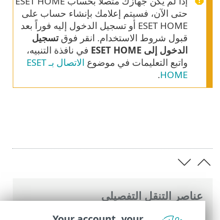
إذا لم يكن جهازك متصلاً بحساب ESET HOME
حتى الآن، فسيتم إعلامك بإنشاء حساب على
ESET HOME أو تسجيل الدخول إليه فوراً بعد
قبول شروط الاستخدام. انقر فوق
تسجيل
الدخول إلى ESET HOME
في نافذة التنبيه،
واتبع التعليمات في موضوع
الاتصال بـ ESET
.
HOME
عناصر التنقل التفصيلي
تعليمات ESET عبر الإنترنت
>
ESET Smart
Your account, your