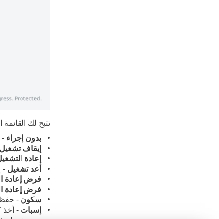
تتيح لك القائمة 
بدون إجراء
- ب
إيقاف تشغيل
إعادة التشغيل 
أعد تشغيل
- إ
فرض إعادة الت
فرض إعادة ا
سكون
- حفظ 
إسبات