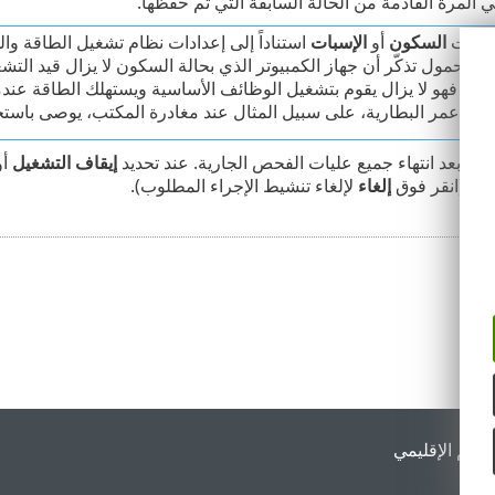
 المرة القادمة من الحالة السابقة التي تم حفظها.
راءات
السكون
أو
الإسبات
استناداً إلى إعدادات نظام تشغيل الطاقة وال
 المحمول تذكّر أن جهاز الكمبيوتر الذي بحالة السكون لا يزال قيد التشغ
غيل. فهو لا يزال يقوم بتشغيل الوظائف الأساسية ويستهلك الطاقة عندما
لى عمر البطارية، على سبيل المثال عند مغادرة المكتب، يوصى باستخد
محدد بعد انتهاء جميع عليات الفحص الجارية. عند تحديد
إيقاف التشغيل
أو
إلغاء
لإلغاء تنشيط الإجراء المطلوب).
لدعم الإقليمي