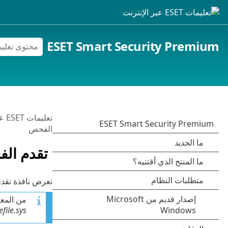
ESET Smart Security Premium
تعليمات ESET عبر الإنترنت
الفحص
تقدم ال
تعرض نافذة تقدم
من المعت
file.sys