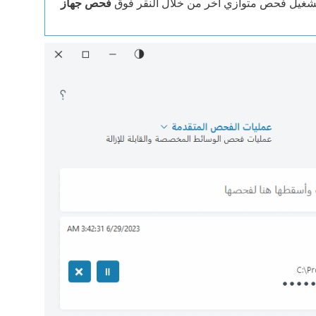
 تشغيل فحص متوازي آخر من خلال النقر فوق
فحص جهاز