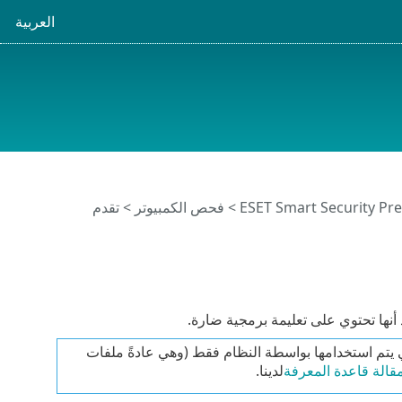
العربية
>
فحص الكمبيوتر
> تقدم
نها تحتوي على تعليمة برمجية ضارة.
 يتم استخدامها بواسطة النظام فقط (وهي عادةً ملفات
قالة قاعدة المعرفة
لدينا.