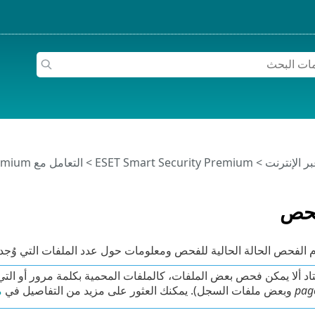
>
ESET Smart Security Premium
>
التعامل مع ESET Smart Security Premium
فحص
 الفحص الحالة الحالية للفحص ومعلومات حول عدد الملفات التي وُجد أ
اد ألا يمكن فحص بعض الملفات، كالملفات المحمية بكلمة مرور أو التي
page
وبعض ملفات السجل). يمكنك العثور على مزيد من التفاصيل في
م