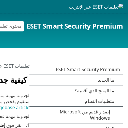
ESET Smart Security Premium
تعليمات ESET عبر الإنترنت
كيفية جد
لجدولة مهمة منت
ستقوم بفحص محرك
ebase article
لجدولة مهمة ف
انقر فوق
إضا