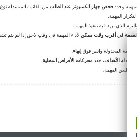
لمهمة وحدد
فحص جهاز الكمبيوتر عند الطلب
من القائمة المنسدلة
نوع 
تكرار المهمة.
يوم الذي تريد فيه تنفيذ المهمة.
لمهمة في أقرب وقت ممكن
لأداء المهمة في وقتٍ لاحق إذا لم يتم ت
وتر).
لمهمة المجدولة وانقر فوق
إنهاء
.
لمنسدلة
الأهداف
، حدد
محركات الأقراص المحلية
.
ء
لتطبيق المهمة.