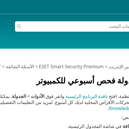
>
ESET Smart Security Premium
>
الأسئلة الشائعة
> ك
ولة فحص أسبوعي للكمبيوتر
ظمة، افتح
نافذة البرنامج الرئيسية
وانقر فوق
الأدوات
>
الجدولة
. يمكن
ات الأقراص المحلية لديك كل أسبوع. لمزيد من التعليمات التفصيلية، 
.
Knowledg
حص:
فة
في شاشة المجدول الرئيسية.