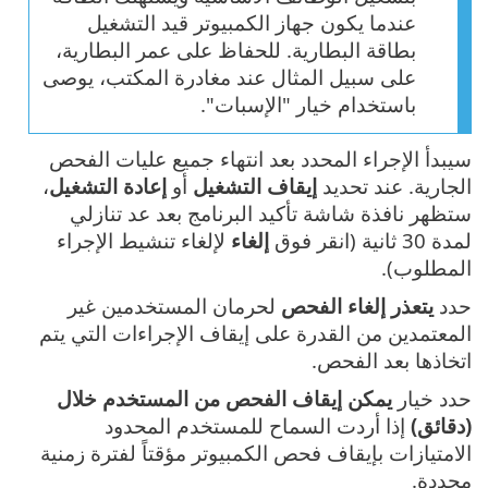
عندما يكون جهاز الكمبيوتر قيد التشغيل
بطاقة البطارية. للحفاظ على عمر البطارية،
على سبيل المثال عند مغادرة المكتب، يوصى
باستخدام خيار "الإسبات".
سيبدأ الإجراء المحدد بعد انتهاء جميع عليات الفحص
الجارية. عند تحديد
إيقاف التشغيل
أو
إعادة التشغيل
،
ستظهر نافذة شاشة تأكيد البرنامج بعد عد تنازلي
لمدة 30 ثانية (انقر فوق
إلغاء
لإلغاء تنشيط الإجراء
المطلوب).
حدد
يتعذر إلغاء الفحص
لحرمان المستخدمين غير
المعتمدين من القدرة على إيقاف الإجراءات التي يتم
اتخاذها بعد الفحص.
حدد خيار
يمكن إيقاف الفحص من المستخدم خلال
(دقائق)
إذا أردت السماح للمستخدم المحدود
الامتيازات بإيقاف فحص الكمبيوتر مؤقتاً لفترة زمنية
محددة.