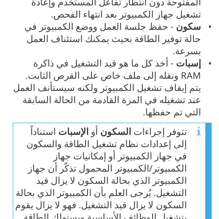
المفتوحة دون انتظار تفاعل المستخدم وإعادة
تشغيل جهاز الكمبيوتر بعد انتهاء الفحص.
سكون
- حفظ جلسة العمل ووضع الكمبيوتر في
حالة توفير الطاقة بحيث يمكنك استئناف العمل
بسرعة.
إسبات
- أخذ كل ما هو قيد التشغيل في ذاكرة
RAM ونقله إلى ملف خاص على القرص الثابت.
يتم إيقاف تشغيل الكمبيوتر ولكنه سيستأنف العمل
عند تشغيله في المرة القادمة من الحالة السابقة
التي تم حفظها.
تتوفر إجراءات
السكون
أو
الإسبات
استناداً
إلى إعدادات نظام تشغيل الطاقة والسكون
في جهاز الكمبيوتر أو إمكانيات جهاز
الكمبيوتر/الكمبيوتر المحمول تذكّر أن جهاز
الكمبيوتر الذي بحالة السكون لا يزال قيد
التشغيل. يُرجى العلم بأن الكمبيوتر الذي بحالة
السكون لا يزال قيد التشغيل. فهو لا يزال يقوم
بتشغيل الوظائف الأساسية ويستهلك الطاقة