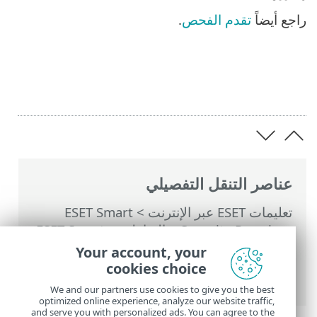
راجع أيضاً
تقدم الفحص
.
عناصر التنقل التفصيلي
تعليمات ESET عبر الإنترنت
>
ESET Smart
Security Premium
>
التعامل مع ESET Smart
Security Premium
>
الأدوات
>
المجدول
>
Your account, your
نوافذ الحوار - الجدولة > خيارات الفحص
cookies choice
المجدول
We and our partners use cookies to give you the best
optimized online experience, analyze our website traffic,
and serve you with personalized ads. You can agree to the