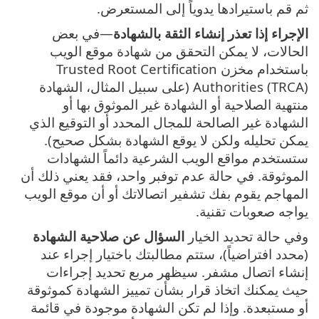
ثم قم باستيرادها يدوياً إلى المستعرض.
الإجراء إذا تعذر إنشاء الثقة بالشهادة
—في بعض
الحالات، لا يمكن التحقق من شهادة موقع الويب
باستخدام مخزن Trusted Root Certification
Authorities (TRCA) (على سبيل المثال، الشهادة
منتهية الصلاحية أو الشهادة غير الموثوق بها أو
الشهادة غير الصالحة للمجال المحدد أو التوقيع الذي
يمكن تحليله ولكن لا يوقع الشهادة بشكل صحيح).
ستستخدم مواقع الويب الشرعية دائماً الشهادات
الموثوقة. في حالة عدم توفبر واحد، فقد يعني ذلك أن
المهاجم يقوم بفك تشفير اتصالاتك أو أن موقع الويب
يواجه صعوبات تقنية.
وفي حالة تحديد الخيار
السؤال عن صلاحية الشهادة
(محدد افتراضياً)، ستتم مطالبتك باختيار إجراء عند
إنشاء اتصال مشفر. سيظهر مربع تحديد إجراءات
حيث يمكنك اتخاذ قرار بشأن تمييز الشهادة كموثوقة
أو مستبعدة. وإذا لم تكن الشهادة موجودة في قائمة