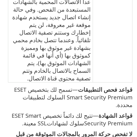
عدا الاتصالات المحمية بالشهادات
المستبعدة من الفحص. وفي حالة
إنشاء اتصال جديد يستخدم شهادة
موقعة غير معروفة، لن يتم
إخطارك وستتم تصفية الاتصال
تلقائياً. وعندما تتصل بخادم محمي
بشهادة غير موثوق بها ومميزة
كموثوق بها (أي أنها في قائمة
الشهادات الموثوق بها)، يتم
السماح بالاتصال بالخادم وتتم
تصفية محتوى قناة الاتصال.
قواعد فحص التطبيقات
—تسمح لك بتخصيص ESET
Smart Security Premium السلوك لتطبيقات
محددة.
قواعد الشهادة
—تتيح لك دائماً تخصيص ESET Smart
Security Premiumسلوك لشهاداتSSL معينة.
لا تفحص حركة المرور بالمجالات الموثوقة من قبل