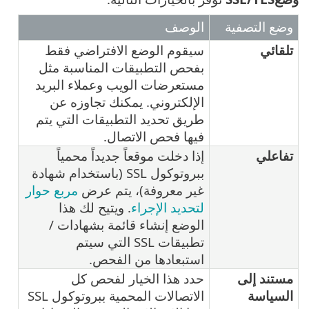
وضع التصفية
الوصف
تلقائي
سيقوم الوضع الافتراضي فقط
بفحص التطبيقات المناسبة مثل
مستعرضات الويب وعملاء البريد
الإلكتروني. يمكنك تجاوزه عن
طريق تحديد التطبيقات التي يتم
فيها فحص الاتصال.
تفاعلي
إذا دخلت موقعاً جديداً محمياً
ببروتوكول SSL (باستخدام شهادة
غير معروفة)، يتم عرض
مربع حوار
لتحديد الإجراء
. ويتيح لك هذا
الوضع إنشاء قائمة بشهادات /
تطبيقات SSL التي سيتم
استبعادها من الفحص.
مستند إلى
حدد هذا الخيار لفحص كل
السياسة
الاتصالات المحمية ببروتوكول SSL