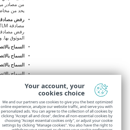
من مصادر موثو
يحد من مخاطر
رفض مصادقة NTLM في بروتوكول SMB لتوصيل أحد الخوادم خارج المنطقة ال
الموثوق بها. وبالمثل، يم
السماح بالات
السماح بالاتص
السماح بالاتص
السماح بالاتص
السماح بالاتص
Your account, your
cookies choice
السماح بالات
We and our partners use cookies to give you the best optimized
online experience, analyze our website traffic, and serve you with
personalized ads. You can agree to the collection of all cookies by
للحد من مخاطر
clicking "Accept all and close", decline all non-essential cookies by
choosing "Accept essential cookies only", or adjust your cookie
settings by clicking "Manage cookies". You also have the right to
withdraw your consent or change your cookie preferences