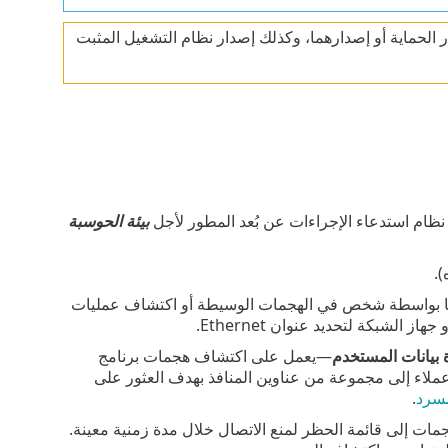
معينة في هذه النافذة حسب نوع منتج ESET ووحدة جدار الحماية أو إصدارهما، وكذلك إصدار نظام التشغيل المثبت
ام استدعاء الإجراءات عن بُعد المطور لأجل
بيئة الحوسبة
 ARP التي يتم تشغيلها بواسطة شخص في الهجمات الوسيطة أو اكتشاف عمليات
 بيانات المستخدم
—يعمل على اكتشاف هجمات برنامج
اء إلى مجموعة من عناوين المنافذ بهدف العثور على
سرد
.
تشفة كمصادر هجمات إلى قائمة الحظر لمنع الاتصال خلال مدة زمنية معينة.