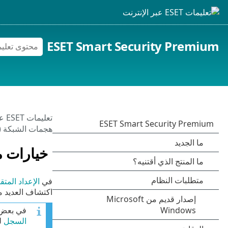
ESET Smart Security Premium
تعليمات ESET عبر الإنترنت
هجمات الشبكة (IDS)
خيارات م
في
الإعداد المتق
اكتشاف العديد من
في بعض ا
السجل
لل