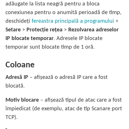
adăugate la lista neagră pentru a bloca
conexiunea pentru o anumită perioadă de timp,
deschideți
fereastra principală a programului
>
Setare
>
Protecție rețea
>
Rezolvarea adreselor
IP blocate temporar
. Adresele IP blocate
temporar sunt blocate timp de 1 oră.
Coloane
Adresă IP
– afișează o adresă IP care a fost
blocată.
Motiv blocare
– afișează tipul de atac care a fost
împiedicat (de exemplu, atac de tip Scanare port
TCP).