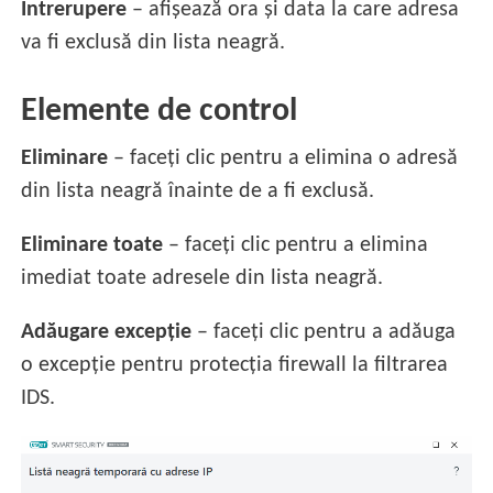
Întrerupere
– afișează ora și data la care adresa
va fi exclusă din lista neagră.
Elemente de control
Eliminare
– faceți clic pentru a elimina o adresă
din lista neagră înainte de a fi exclusă.
Eliminare toate
– faceți clic pentru a elimina
imediat toate adresele din lista neagră.
Adăugare excepție
– faceți clic pentru a adăuga
o excepție pentru protecția firewall la filtrarea
IDS.