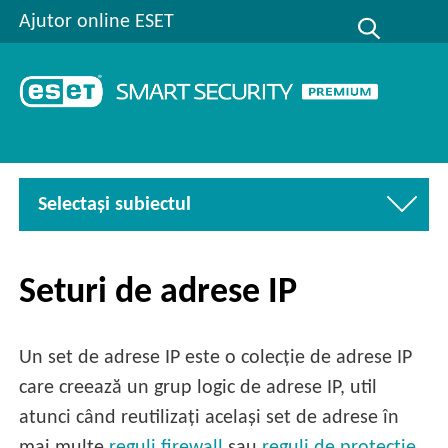
Ajutor online ESET
Selectaşi subiectul
Seturi de adrese IP
Un set de adrese IP este o colecție de adrese IP
care creează un grup logic de adrese IP, util
atunci când reutilizați același set de adrese în