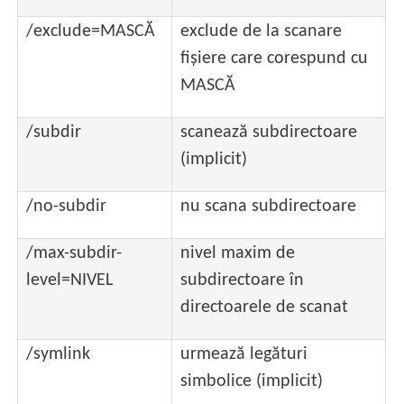
/exclude=MASCĂ
exclude de la scanare
fișiere care corespund cu
MASCĂ
/subdir
scanează subdirectoare
(implicit)
/no-subdir
nu scana subdirectoare
/max-subdir-
nivel maxim de
level=NIVEL
subdirectoare în
directoarele de scanat
/symlink
urmează legături
simbolice (implicit)