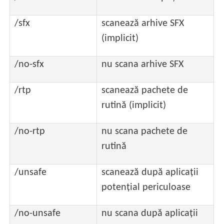
/sfx
scanează arhive SFX
(implicit)
/no-sfx
nu scana arhive SFX
/rtp
scanează pachete de
rutină (implicit)
/no-rtp
nu scana pachete de
rutină
/unsafe
scanează după aplicații
potențial periculoase
/no-unsafe
nu scana după aplicații