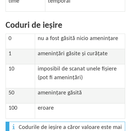
time
temporal
Coduri de ieșire
0
nu a fost găsită nicio amenințare
1
amenințări găsite și curățate
10
imposibil de scanat unele fișiere
(pot fi amenințări)
50
amenințare găsită
100
eroare
Codurile de ieșire a căror valoare este mai