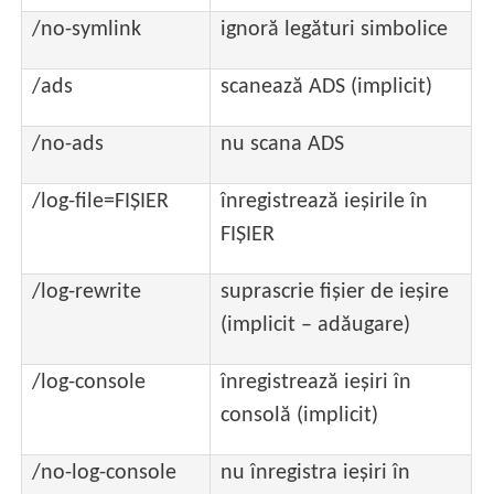
/no-symlink
ignoră legături simbolice
/ads
scanează ADS (implicit)
/no-ads
nu scana ADS
/log-file=FIȘIER
înregistrează ieșirile în
FIȘIER
/log-rewrite
suprascrie fișier de ieșire
(implicit – adăugare)
/log-console
înregistrează ieșiri în
consolă (implicit)
/no-log-console
nu înregistra ieșiri în