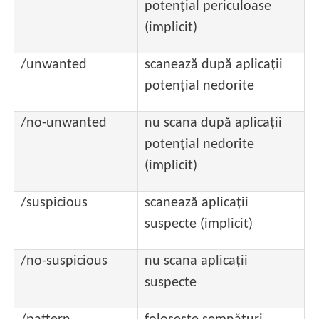
potențial periculoase
(implicit)
/unwanted
scanează după aplicații
potențial nedorite
/no-unwanted
nu scana după aplicații
potențial nedorite
(implicit)
/suspicious
scanează aplicații
suspecte (implicit)
/no-suspicious
nu scana aplicații
suspecte