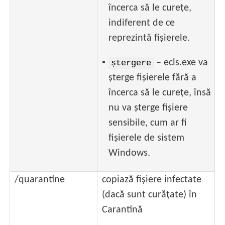
încerca să le curețe,
indiferent de ce
reprezintă fișierele.
•
– ecls.exe va
ștergere
șterge fișierele fără a
încerca să le curețe, însă
nu va șterge fișiere
sensibile, cum ar fi
fișierele de sistem
Windows.
/quarantine
copiază fișiere infectate
(dacă sunt curățate) în
Carantină