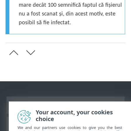
mare decât 100 semnifică faptul că fișierul
nu a fost scanat și, din acest motiv, este
posibil să fie infectat.
Vizualizare site pentru desktop
Your account, your cookies
choice
Baza de cunoştinţe ESET
We and our partners use cookies to give you the best