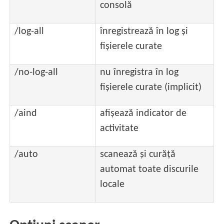
consolă
/log-all
înregistrează în log și
fișierele curate
/no-log-all
nu înregistra în log
fișierele curate (implicit)
/aind
afișează indicator de
activitate
/auto
scanează și curăță
automat toate discurile
locale