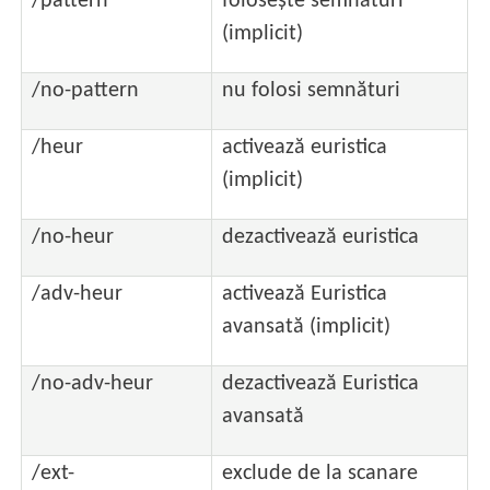
/pattern
folosește semnături
(implicit)
/no-pattern
nu folosi semnături
/heur
activează euristica
(implicit)
/no-heur
dezactivează euristica
/adv-heur
activează Euristica
avansată (implicit)
/no-adv-heur
dezactivează Euristica
avansată
/ext-
exclude de la scanare