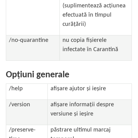
(suplimentează acțiunea
efectuată în timpul
curățării)
/no-quarantine
nu copia fișierele
infectate în Carantină
Opțiuni generale
/help
afișare ajutor și ieșire
/version
afișare informații despre
versiune și ieșire
/preserve-
păstrare ultimul marcaj