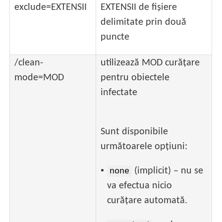
exclude=EXTENSII
EXTENSII de fișiere
delimitate prin două
puncte
/clean-
utilizează MOD curățare
mode=MOD
pentru obiectele
infectate
Sunt disponibile
următoarele opțiuni:
•
(implicit) – nu se
none
va efectua nicio
curățare automată.