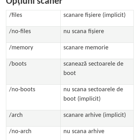
Opțiuni scaner
/files
scanare fișiere (implicit)
/no-files
nu scana fișiere
/memory
scanare memorie
/boots
scanează sectoarele de
boot
/no-boots
nu scana sectoarele de
boot (implicit)
/arch
scanare arhive (implicit)
/no-arch
nu scana arhive