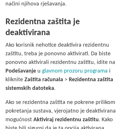
načini njihova rješavanja.
Rezidentna zaštita je
deaktivirana
Ako korisnik nehotice deaktivira rezidentnu
zaštitu, treba je ponovno aktivirati. Da biste
ponovno aktivirali rezidentnu zaštitu, idite na
Podešavanje
u
glavnom prozoru programa
i
kliknite
Zaštita računala
>
Rezidentna zaštita
sistemskih datoteka
.
Ako se rezidentna zaštita ne pokrene prilikom
pokretanja sustava, vjerojatno je deaktivirana
mogućnost
Aktiviraj rezidentnu zaštitu
. Kako
biste bili sigurni da je ta opcija aktivirana,