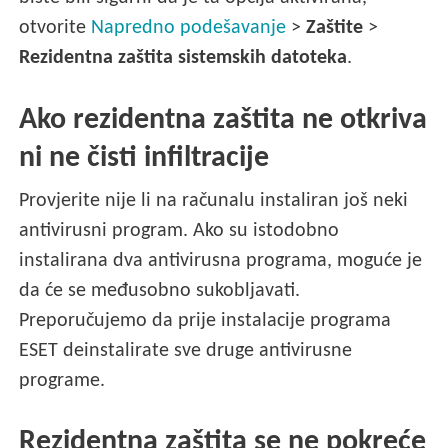
otvorite
Napredno podešavanje
>
Zaštite
>
Rezidentna zaštita sistemskih datoteka
.
Ako rezidentna zaštita ne otkriva
ni ne čisti infiltracije
Provjerite nije li na računalu instaliran još neki
antivirusni program. Ako su istodobno
instalirana dva antivirusna programa, moguće je
da će se međusobno sukobljavati.
Preporučujemo da prije instalacije programa
ESET deinstalirate sve druge antivirusne
programe.
Rezidentna zaštita se ne pokreće