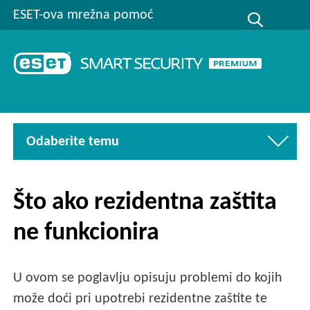
ESET-ova mrežna pomoć
Odaberite temu
Što ako rezidentna zaštita
ne funkcionira
U ovom se poglavlju opisuju problemi do kojih
može doći pri upotrebi rezidentne zaštite te