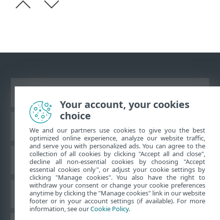
Prikaži stranicu za radnu površinu
Your account, your cookies
choice
ESET-ova baza znanja
We and our partners use cookies to give you the best
optimized online experience, analyze our website traffic,
and serve you with personalized ads. You can agree to the
collection of all cookies by clicking "Accept all and close",
ESET-ov forum
decline all non-essential cookies by choosing "Accept
essential cookies only", or adjust your cookie settings by
clicking "Manage cookies". You also have the right to
withdraw your consent or change your cookie preferences
Regionalna podrška
anytime by clicking the "Manage cookies" link in our website
footer or in your account settings (if available). For more
information, see our
Cookie Policy
.