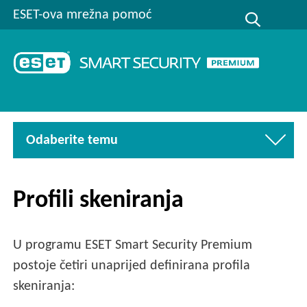
ESET-ova mrežna pomoć
Odaberite temu
Profili skeniranja
U programu ESET Smart Security Premium
postoje četiri unaprijed definirana profila
skeniranja: