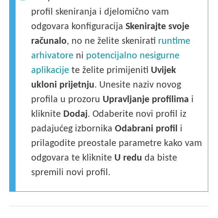
profil skeniranja i djelomično vam
odgovara konfiguracija
Skenirajte svoje
računalo
, no ne želite skenirati
runtime
arhivatore
ni
potencijalno nesigurne
aplikacije
te želite primijeniti
Uvijek
ukloni prijetnju
. Unesite naziv novog
profila u prozoru
Upravljanje profilima
i
kliknite
Dodaj
. Odaberite novi profil iz
padajućeg izbornika
Odabrani profil
i
prilagodite preostale parametre kako vam
odgovara te kliknite
U redu
da biste
spremili novi profil.