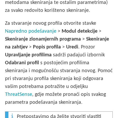
metodama skeniranja te ostalim parametrima)
za svako redovito korišteno skeniranje.
Za stvaranje novog profila otvorite stavke
Napredno podešavanje
>
Modul detekcije
>
Skeniranje zlonamjernih programa
>
Skeniranje
na zahtjev
>
Popis profila
>
Uredi
. Prozor
Upravljanje profilima
sadrži padajući izbornik
Odabrani profil
s postojećim profilima
skeniranja i mogućnošću stvaranja novog. Pomoć
pri stvaranju profila skeniranja koji odgovara
vašim potrebama potražite u odjeljku
ThreatSense
, gdje možete pronaći opis svakog
parametra podešavanja skeniranja.
Pretpostavimo da želite stvoriti vlastiti