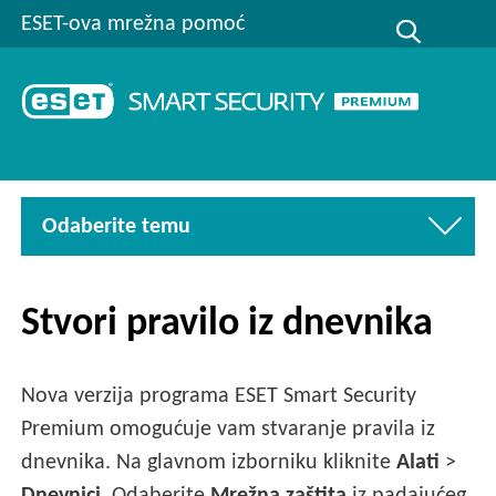
ESET-ova mrežna pomoć
Odaberite temu
Stvori pravilo iz dnevnika
Nova verzija programa ESET Smart Security
Premium omogućuje vam stvaranje pravila iz
dnevnika. Na glavnom izborniku kliknite
Alati
>