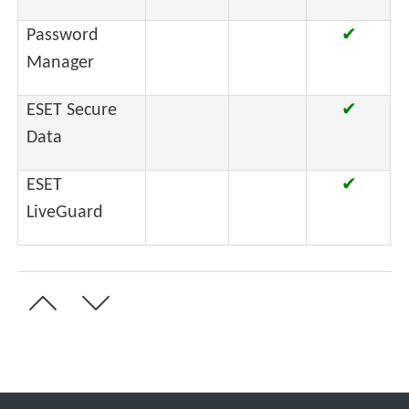
Password
✔
Manager
ESET Secure
✔
Data
ESET
✔
LiveGuard