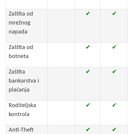
Zaštita od
✔
✔
mrežnog
napada
Zaštita od
✔
✔
botneta
Zaštita
✔
✔
bankarstva i
plaćanja
Roditeljska
✔
✔
kontrola
Anti-Theft
✔
✔