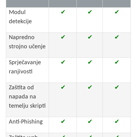
Modul
✔
✔
✔
detekcije
Napredno
✔
✔
✔
strojno učenje
Sprječavanje
✔
✔
✔
ranjivosti
Zaštita od
✔
✔
✔
napada na
temelju skripti
Anti-Phishing
✔
✔
✔