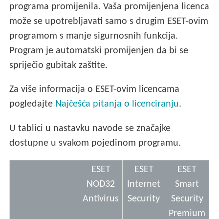
programa promijenila. Vaša promijenjena licenca
može se upotrebljavati samo s drugim ESET-ovim
programom s manje sigurnosnih funkcija.
Program je automatski promijenjen da bi se
spriječio gubitak zaštite.
Za više informacija o ESET-ovim licencama
pogledajte
Najčešća pitanja o licenciranju
.
U tablici u nastavku navode se značajke
dostupne u svakom pojedinom programu.
ESET
ESET
ESET
NOD32
Internet
Smart
Antivirus
Security
Security
Premium