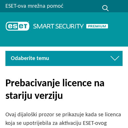
ESET-ova mrežna pomoć
Odaberite temu
Prebacivanje licence na
stariju verziju
Ovaj dijaloški prozor se prikazuje kada se licenca
koja se upotrijebila za aktivaciju ESET-ovog