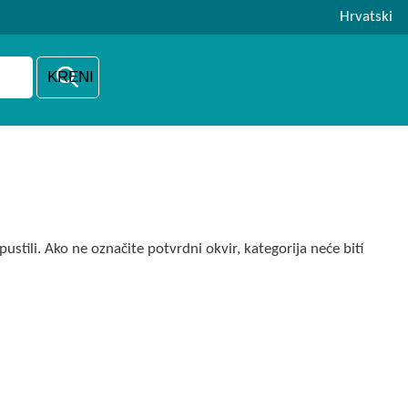
Hrvatski
ustili. Ako ne označite potvrdni okvir, kategorija neće biti