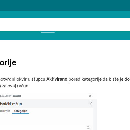
orije
potvrdni okvir u stupcu
Aktivirano
pored kategorije da biste je dop
 za ovaj račun.