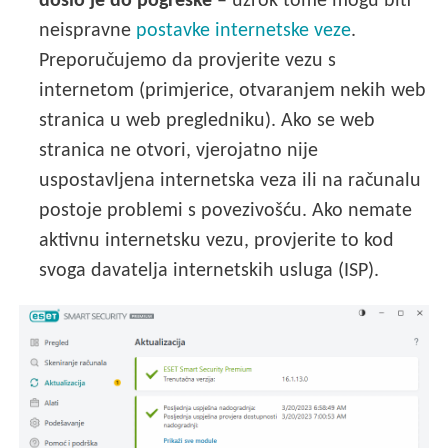
došlo je do pogreške
– uzrok tome mogu biti
neispravne
postavke internetske veze
.
Preporučujemo da provjerite vezu s
internetom (primjerice, otvaranjem nekih web
stranica u web pregledniku). Ako se web
stranica ne otvori, vjerojatno nije
uspostavljena internetska veza ili na računalu
postoje problemi s povezivošću. Ako nemate
aktivnu internetsku vezu, provjerite to kod
svoga davatelja internetskih usluga (ISP).