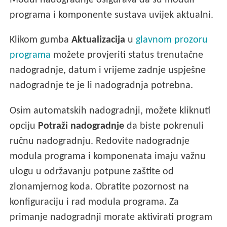
Modul nadogradnje osigurava da su moduli
programa i komponente sustava uvijek aktualni.
Klikom gumba
Aktualizacija
u
glavnom prozoru
programa
možete provjeriti status trenutačne
nadogradnje, datum i vrijeme zadnje uspješne
nadogradnje te je li nadogradnja potrebna.
Osim automatskih nadogradnji, možete kliknuti
opciju
Potraži nadogradnje
da biste pokrenuli
ručnu nadogradnju. Redovite nadogradnje
modula programa i komponenata imaju važnu
ulogu u održavanju potpune zaštite od
zlonamjernog koda. Obratite pozornost na
konfiguraciju i rad modula programa. Za
primanje nadogradnji morate aktivirati program