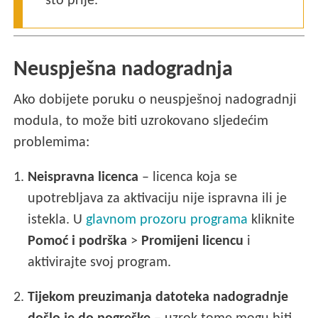
što prije.
Neuspješna nadogradnja
Ako dobijete poruku o neuspješnoj nadogradnji
modula, to može biti uzrokovano sljedećim
problemima:
1.
Neispravna licenca
– licenca koja se
upotrebljava za aktivaciju nije ispravna ili je
istekla. U
glavnom prozoru programa
kliknite
Pomoć i podrška
>
Promijeni licencu
i
aktivirajte svoj program.
2.
Tijekom preuzimanja datoteka nadogradnje