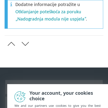
Dodatne informacije potražite u
Otklanjanje poteškoća za poruku
„Nadogradnja modula nije uspjela”
.
Prikaži stranicu za radnu površinu
Your account, your cookies
choice
ESET-ova baza znanja
We and our partners use cookies to give you the best