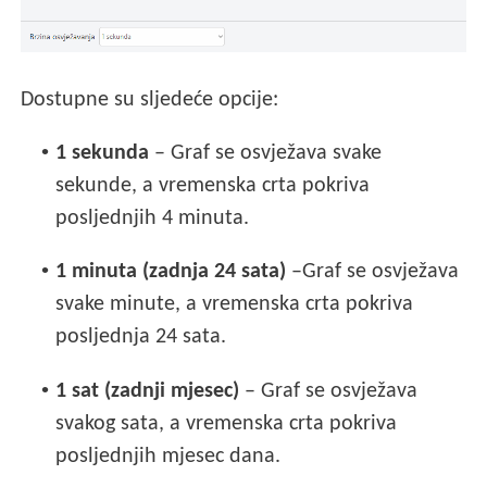
Dostupne su sljedeće opcije:
•
1 sekunda
– Graf se osvježava svake
sekunde, a vremenska crta pokriva
posljednjih 4 minuta.
•
1 minuta (zadnja 24 sata)
–Graf se osvježava
svake minute, a vremenska crta pokriva
posljednja 24 sata.
•
1 sat (zadnji mjesec)
– Graf se osvježava
svakog sata, a vremenska crta pokriva
posljednjih mjesec dana.