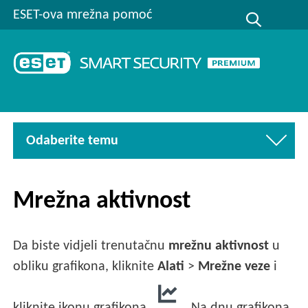
ESET-ova mrežna pomoć
Odaberite temu
Mrežna aktivnost
Da biste vidjeli trenutačnu
mrežnu aktivnost
u
obliku grafikona, kliknite
Alati
>
Mrežne veze
i