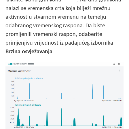
kliknite ikonu grafikona
. Na dnu grafikona
nalazi se vremenska crta koja bilježi mrežnu
aktivnost u stvarnom vremenu na temelju
odabranog vremenskog raspona. Da biste
promijenili vremenski raspon, odaberite
primjenjivu vrijednost iz padajućeg izbornika
Brzina osvježavanja
.