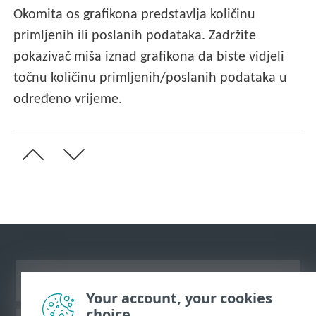
Okomita os grafikona predstavlja količinu
primljenih ili poslanih podataka. Zadržite
pokazivač miša iznad grafikona da biste vidjeli
točnu količinu primljenih/poslanih podataka u
određeno vrijeme.
Prikaži stranicu za radnu površinu
Your account, your cookies
choice