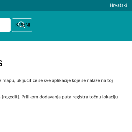
Hrvatski
S
 mapu, uključit će se sve aplikacije koje se nalaze na toj
regedit). Prilikom dodavanja puta registra točnu lokaciju