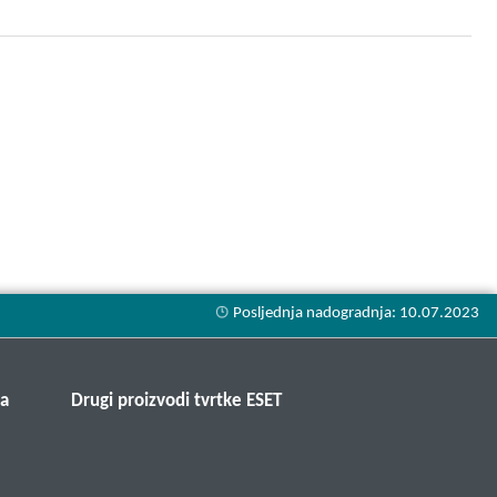
ma
Drugi proizvodi tvrtke ESET