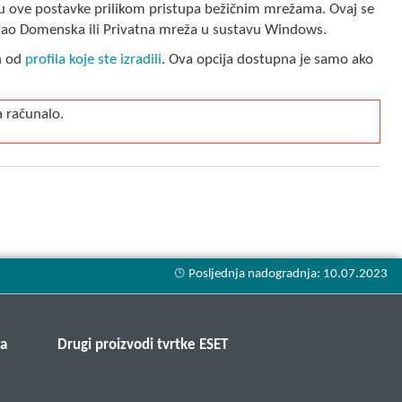
ebu ove postavke prilikom pristupa bežičnim mrežama. Ovaj se
na kao Domenska ili Privatna mreža u sustavu Windows.
n od
profila koje ste izradili
. Ova opcija dostupna je samo ako
a računalo.
ma
Drugi proizvodi tvrtke ESET