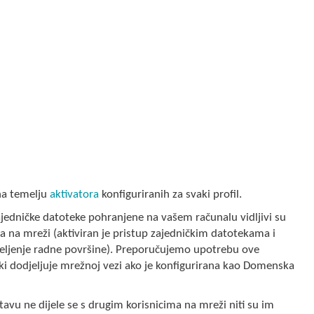
na temelju
aktivatora
konfiguriranih za svaki profil.
jedničke datoteke pohranjene na vašem računalu vidljivi su
a na mreži (aktiviran je pristup zajedničkim datotekama i
ijeljenje radne površine). Preporučujemo upotrebu ove
ski dodjeljuje mrežnoj vezi ako je konfigurirana kao Domenska
u ne dijele se s drugim korisnicima na mreži niti su im