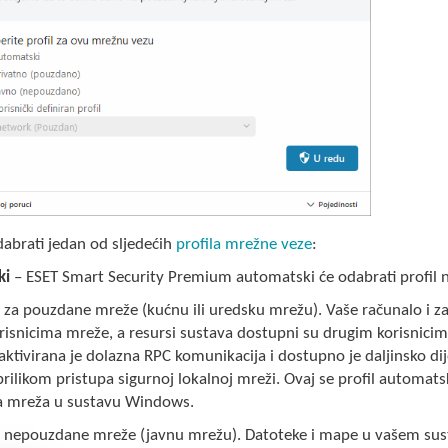
abrati jedan od sljedećih
profila mrežne veze
:
ki
– ESET Smart Security Premium automatski će odabrati profil 
 za pouzdane mreže (kućnu ili uredsku mrežu). Vaše računalo i za
isnicima mreže, a resursi sustava dostupni su drugim korisnicim
aktivirana je dolazna RPC komunikacija i dostupno je daljinsko d
rilikom pristupa sigurnoj lokalnoj mreži. Ovaj se profil automat
tna mreža u sustavu Windows.
 nepouzdane mreže (javnu mrežu). Datoteke i mape u vašem sustav