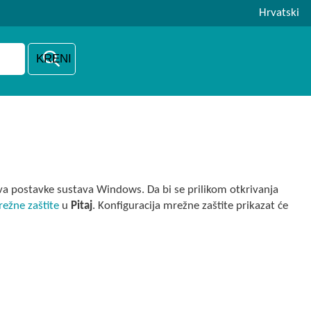
Hrvatski
a postavke sustava Windows. Da bi se prilikom otkrivanja
režne zaštite
u
Pitaj
. Konfiguracija mrežne zaštite prikazat će