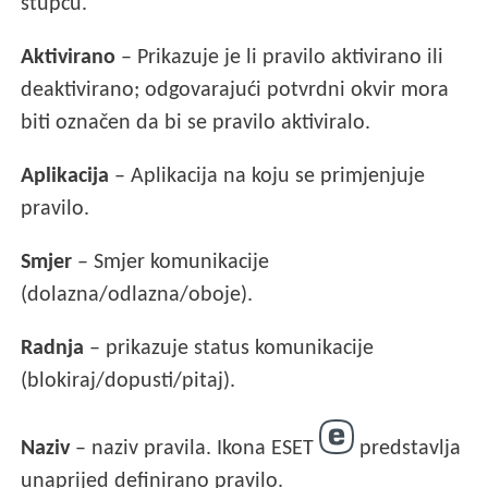
stupcu.
Aktivirano
– Prikazuje je li pravilo aktivirano ili
deaktivirano; odgovarajući potvrdni okvir mora
biti označen da bi se pravilo aktiviralo.
Aplikacija
– Aplikacija na koju se primjenjuje
pravilo.
Smjer
– Smjer komunikacije
(dolazna/odlazna/oboje).
Radnja
– prikazuje status komunikacije
(blokiraj/dopusti/pitaj).
Naziv
– naziv pravila. Ikona ESET
predstavlja
unaprijed definirano pravilo.