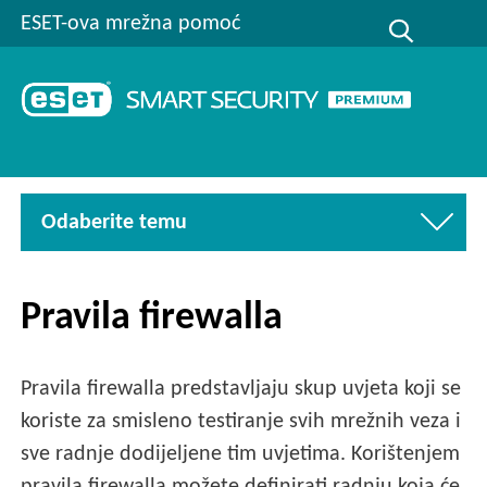
ESET-ova mrežna pomoć
Odaberite temu
Pravila firewalla
Pravila firewalla predstavljaju skup uvjeta koji se
koriste za smisleno testiranje svih mrežnih veza i
sve radnje dodijeljene tim uvjetima. Korištenjem