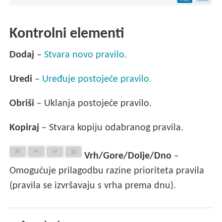
Kontrolni elementi
Dodaj
–
Stvara novo pravilo.
Uredi
–
Uređuje postojeće pravilo.
Obriši
– Uklanja postojeće pravilo.
Kopiraj
– Stvara kopiju odabranog pravila.
Vrh/Gore/Dolje/Dno
–
Omogućuje prilagodbu razine prioriteta pravila
(pravila se izvršavaju s vrha prema dnu).