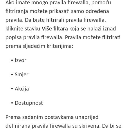
Ako imate mnogo pravila firewalla, pomoću
filtriranja možete prikazati samo određena
pravila. Da biste filtrirali pravila firewalla,
kliknite stavku
Više filtara
koja se nalazi iznad
popisa pravila firewalla. Pravila možete filtrirati
prema sljedećim kriterijima:
•
Izvor
•
Smjer
•
Akcija
•
Dostupnost
Prema zadanim postavkama unaprijed
definirana pravila firewalla su skrivena. Da bi se