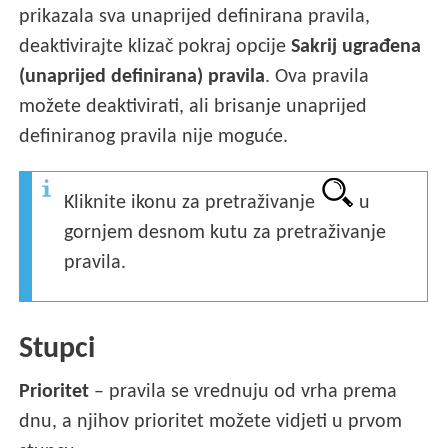
prikazala sva unaprijed definirana pravila,
deaktivirajte klizač pokraj opcije
Sakrij ugrađena
(unaprijed definirana) pravila
. Ova pravila
možete deaktivirati, ali brisanje unaprijed
definiranog pravila nije moguće.
Kliknite ikonu za pretraživanje
u
gornjem desnom kutu za pretraživanje
pravila.
Stupci
Prioritet
– pravila se vrednuju od vrha prema
dnu, a njihov prioritet možete vidjeti u prvom