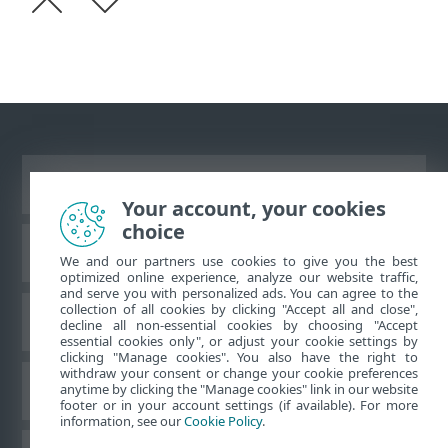
Prikaži stranicu za radnu površinu
Your account, your cookies
choice
ESET-ova baza znanja
We and our partners use cookies to give you the best
optimized online experience, analyze our website traffic,
and serve you with personalized ads. You can agree to the
collection of all cookies by clicking "Accept all and close",
ESET-ov forum
decline all non-essential cookies by choosing "Accept
essential cookies only", or adjust your cookie settings by
clicking "Manage cookies". You also have the right to
withdraw your consent or change your cookie preferences
Regionalna podrška
anytime by clicking the "Manage cookies" link in our website
footer or in your account settings (if available). For more
information, see our
Cookie Policy
.