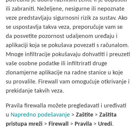
ili zabraniti. Neželjene, nesigurne ili nepoznate
veze predstavljaju sigurnosni rizik za sustav. Ako
se uspostavlja takva veza, preporučuje vam se
da posvetite pozornost udaljenom uređaju i
aplikaciji koja se pokušava povezati s računalom.
Mnoge infiltracije pokušavaju dohvatiti i preuzeti
vaše osobne podatke ili infiltrirati druge
zlonamjerne aplikacije na radne stanice u koje
su provalile. Firewall vam omogućuje otkrivanje i
prekidanje takvih veza.
Pravila firewalla možete pregledavati i uređivati
u
Napredno podešavanje
>
Zaštite
>
Zaštita
pristupa mreži
>
Firewall
>
Pravila
>
Uredi
.