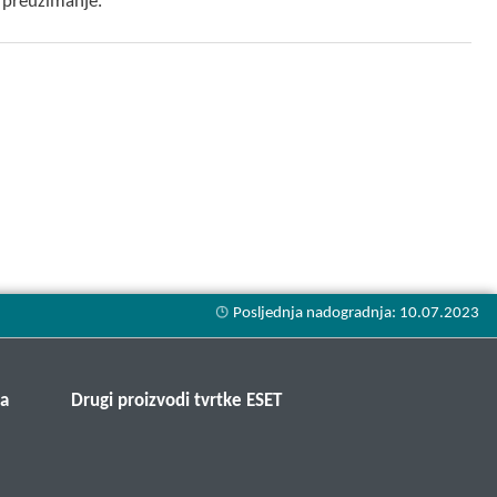
 preuzimanje.
ma
Drugi proizvodi tvrtke ESET