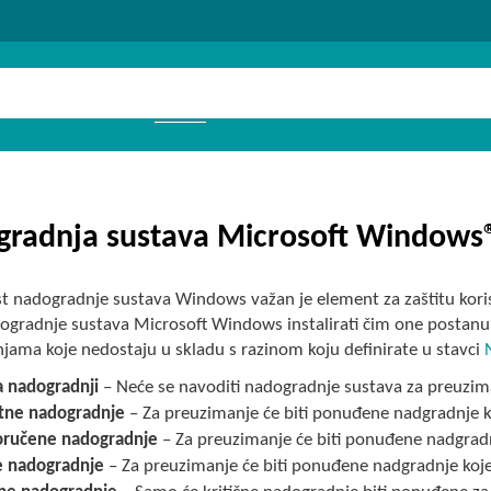
radnja sustava Microsoft Windows
 nadogradnje sustava Windows važan je element za zaštitu korisn
ogradnje sustava Microsoft Windows instalirati čim one postan
jama koje nedostaju u skladu s razinom koju definirate u stavci
 nadogradnji
– Neće se navoditi nadogradnje sustava za preuzim
tne nadogradnje
– Za preuzimanje će biti ponuđene nadgradnje ko
oručene nadogradnje
– Za preuzimanje će biti ponuđene nadgradnj
e nadogradnje
– Za preuzimanje će biti ponuđene nadgradnje koje 