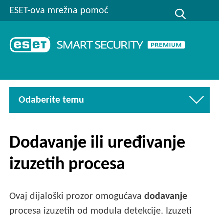
ESET-ova mrežna pomoć
Odaberite temu
Dodavanje ili uređivanje
izuzetih procesa
Ovaj dijaloški prozor omogućava
dodavanje
procesa izuzetih od modula detekcije. Izuzeti