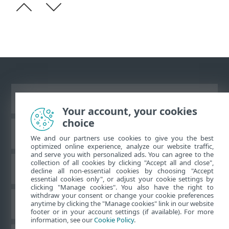
Prikaži stranicu za radnu površinu
Your account, your cookies
choice
ESET-ova baza znanja
We and our partners use cookies to give you the best
optimized online experience, analyze our website traffic,
and serve you with personalized ads. You can agree to the
collection of all cookies by clicking "Accept all and close",
ESET-ov forum
decline all non-essential cookies by choosing "Accept
essential cookies only", or adjust your cookie settings by
clicking "Manage cookies". You also have the right to
withdraw your consent or change your cookie preferences
Regionalna podrška
anytime by clicking the "Manage cookies" link in our website
footer or in your account settings (if available). For more
information, see our
Cookie Policy
.