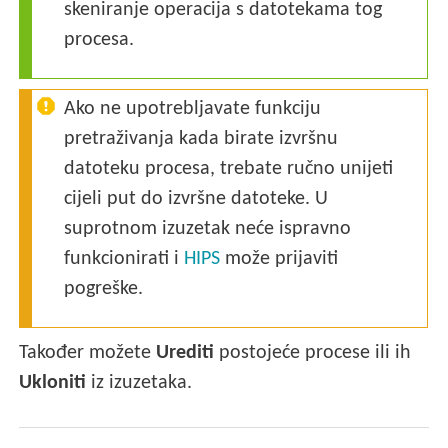
skeniranje operacija s datotekama tog
procesa.
Ako ne upotrebljavate funkciju
pretraživanja kada birate izvršnu
datoteku procesa, trebate ručno unijeti
cijeli put do izvršne datoteke. U
suprotnom izuzetak neće ispravno
funkcionirati i
HIPS
može prijaviti
pogreške.
Također možete
Urediti
postojeće procese ili ih
Ukloniti
iz izuzetaka.