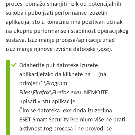
procesi pomažu smanjiti rizik od potencijalnih
sukoba i poboljšati performanse izuzetih
aplikacija, što u konačnici ima pozitivan učinak
na ukupne performanse i stabilnost operacijskog
sustava. Izuzimanje procesa/aplikacije znači
izuzimanje njihove izvršne datoteke (
.exe
).
Odaberite put datoteke izuzete
aplikacijetako da kliknete na ... (na
primjer
C:\Program
Files\Firefox\Firefox.exe
). NEMOJTE
upisati vrstu aplikacije.
Čim se datoteka
.exe
doda izuzecima,
ESET Smart Security Premium više ne prati
aktivnost tog procesa i ne provodi se