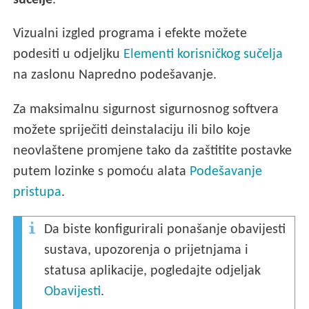
sučelje
.
Vizualni izgled programa i efekte možete
podesiti u odjeljku
Elementi korisničkog sučelja
na zaslonu Napredno podešavanje.
Za maksimalnu sigurnost sigurnosnog softvera
možete spriječiti deinstalaciju ili bilo koje
neovlaštene promjene tako da zaštitite postavke
putem lozinke s pomoću alata
Podešavanje
pristupa
.
Da biste konfigurirali ponašanje obavijesti
sustava, upozorenja o prijetnjama i
statusa aplikacije, pogledajte odjeljak
Obavijesti
.