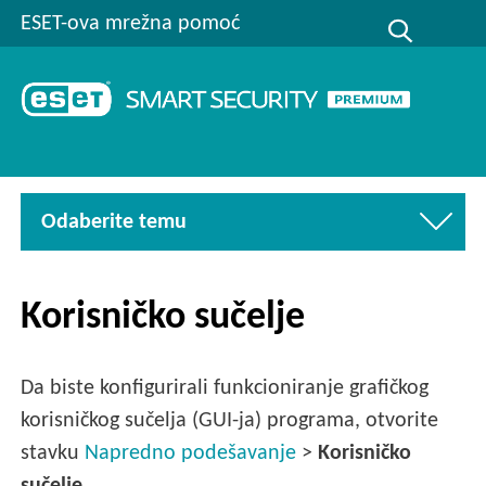
ESET-ova mrežna pomoć
Odaberite temu
Korisničko sučelje
Da biste konfigurirali funkcioniranje grafičkog
korisničkog sučelja (GUI-ja) programa, otvorite
stavku
Napredno podešavanje
>
Korisničko