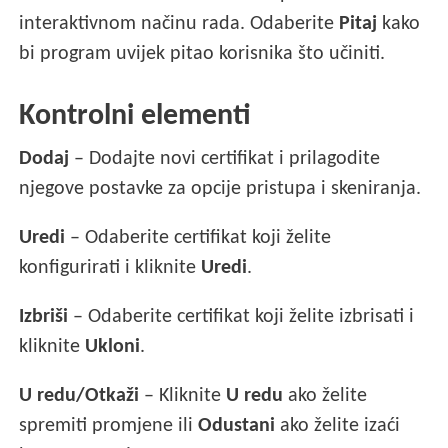
interaktivnom načinu rada. Odaberite
Pitaj
kako
bi program uvijek pitao korisnika što učiniti.
Kontrolni elementi
Dodaj
– Dodajte novi certifikat i prilagodite
njegove postavke za opcije pristupa i skeniranja.
Uredi
– Odaberite certifikat koji želite
konfigurirati i kliknite
Uredi
.
Izbriši
– Odaberite certifikat koji želite izbrisati i
kliknite
Ukloni
.
U redu/Otkaži
– Kliknite
U redu
ako želite
spremiti promjene ili
Odustani
ako želite izaći