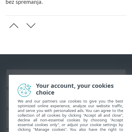
bez spremanja.
Prikaži stranicu za radnu površinu
Your account, your cookies
choice
ESET-ova baza znanja
We and our partners use cookies to give you the best
optimized online experience, analyze our website traffic,
and serve you with personalized ads. You can agree to the
collection of all cookies by clicking "Accept all and close",
ESET-ov forum
decline all non-essential cookies by choosing "Accept
essential cookies only", or adjust your cookie settings by
clicking "Manage cookies". You also have the right to