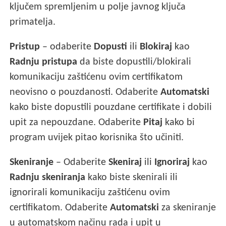
ključem spremljenim u polje javnog ključa
primatelja.
Pristup
– odaberite
Dopusti
ili
Blokiraj
kao
Radnju pristupa
da biste dopustili/blokirali
komunikaciju zaštićenu ovim certifikatom
neovisno o pouzdanosti. Odaberite
Automatski
kako biste dopustili pouzdane certifikate i dobili
upit za nepouzdane. Odaberite
Pitaj
kako bi
program uvijek pitao korisnika što učiniti.
Skeniranje
– Odaberite
Skeniraj
ili
Ignoriraj
kao
Radnju skeniranja
kako biste skenirali ili
ignorirali komunikaciju zaštićenu ovim
certifikatom. Odaberite
Automatski
za skeniranje
u automatskom načinu rada i upit u