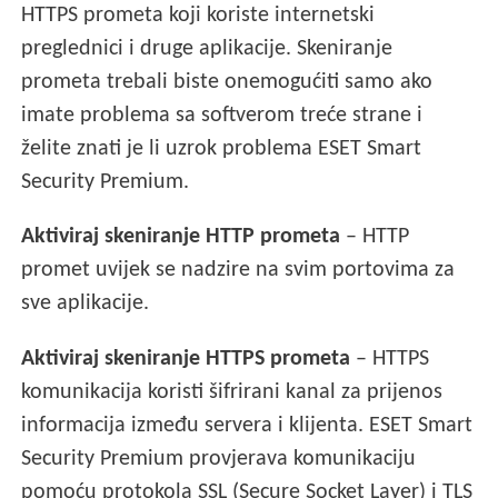
HTTPS prometa koji koriste internetski
preglednici i druge aplikacije. Skeniranje
prometa trebali biste onemogućiti samo ako
imate problema sa softverom treće strane i
želite znati je li uzrok problema ESET Smart
Security Premium.
Aktiviraj skeniranje HTTP prometa
– HTTP
promet uvijek se nadzire na svim portovima za
sve aplikacije.
Aktiviraj skeniranje HTTPS prometa
– HTTPS
komunikacija koristi šifrirani kanal za prijenos
informacija između servera i klijenta. ESET Smart
Security Premium provjerava komunikaciju
pomoću protokola SSL (Secure Socket Layer) i TLS