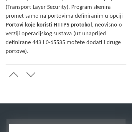
(Transport Layer Security). Program skenira
promet samo na portovima definiranim u opciji
Portovi koje koristi HTTPS protokol
, neovisno o
verziji operacijskog sustava (uz unaprijed
definirane 443 i 0-65535 možete dodati i druge
portove).
Prikaži stranicu za radnu površinu