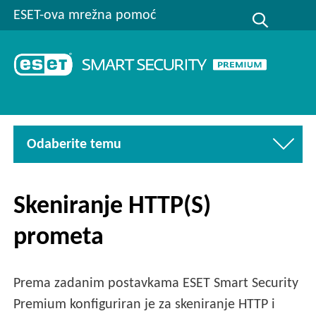
ESET-ova mrežna pomoć
Odaberite temu
Skeniranje HTTP(S)
prometa
Prema zadanim postavkama ESET Smart Security
Premium konfiguriran je za skeniranje HTTP i