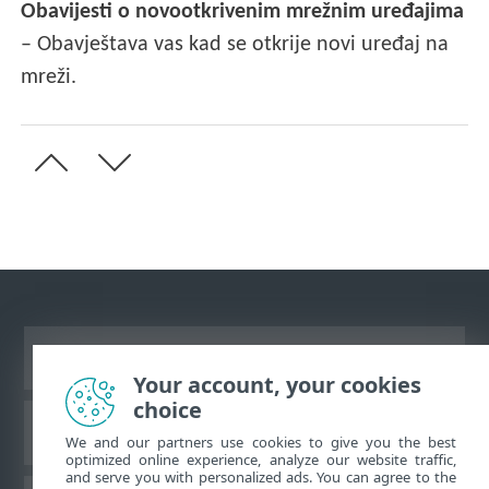
Obavijesti o novootkrivenim mrežnim uređajima
– Obavještava vas kad se otkrije novi uređaj na
mreži.
Prikaži stranicu za radnu površinu
Your account, your cookies
choice
ESET-ova baza znanja
We and our partners use cookies to give you the best
optimized online experience, analyze our website traffic,
and serve you with personalized ads. You can agree to the