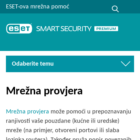
ESET-ova mrežna pomoć
Odaberite temu
Mrežna provjera
Mrežna provjera
može pomoći u prepoznavanju
ranjivosti vaše pouzdane (kućne ili uredske)
mreže (na primjer, otvoreni portovi ili slaba