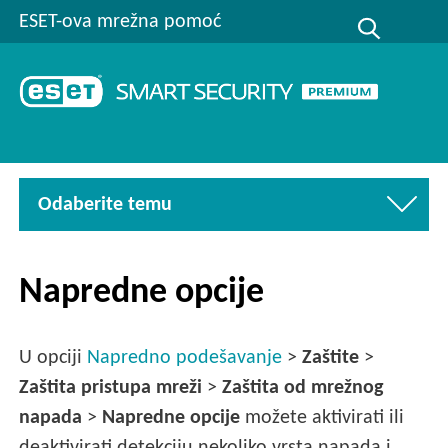
ESET-ova mrežna pomoć
Odaberite temu
Napredne opcije
U opciji
Napredno podešavanje
>
Zaštite
>
Zaštita pristupa mreži
>
Zaštita od mrežnog
napada
>
Napredne opcije
možete aktivirati ili