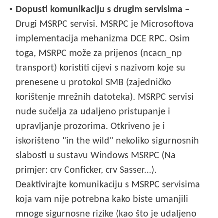
•
Dopusti komunikaciju s drugim servisima
–
Drugi MSRPC servisi. MSRPC je Microsoftova
implementacija mehanizma DCE RPC. Osim
toga, MSRPC može za prijenos (ncacn_np
transport) koristiti cijevi s nazivom koje su
prenesene u protokol SMB (zajedničko
korištenje mrežnih datoteka). MSRPC servisi
nude sučelja za udaljeno pristupanje i
upravljanje prozorima. Otkriveno je i
iskorišteno "in the wild" nekoliko sigurnosnih
slabosti u sustavu Windows MSRPC (Na
primjer: crv Conficker, crv Sasser...).
Deaktivirajte komunikaciju s MSRPC servisima
koja vam nije potrebna kako biste umanjili
mnoge sigurnosne rizike (kao što je udaljeno