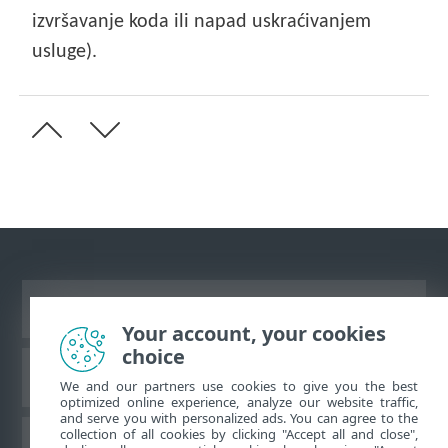
izvršavanje koda ili napad uskraćivanjem
usluge).
Prikaži stranicu za radnu površinu
Your account, your cookies
choice
ESET-ova baza znanja
We and our partners use cookies to give you the best
optimized online experience, analyze our website traffic,
and serve you with personalized ads. You can agree to the
collection of all cookies by clicking "Accept all and close",
ESET-ov forum