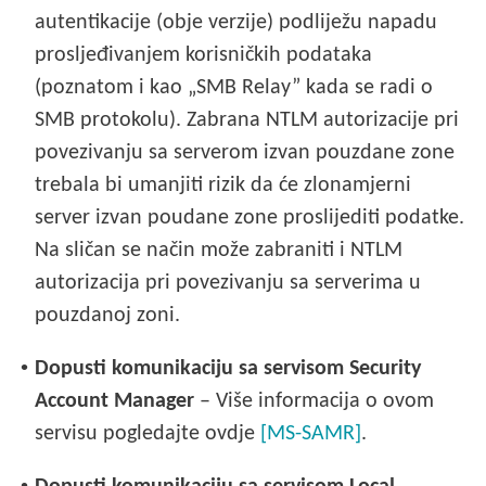
autentikacije (obje verzije) podliježu napadu
prosljeđivanjem korisničkih podataka
(poznatom i kao „SMB Relay” kada se radi o
SMB protokolu). Zabrana NTLM autorizacije pri
povezivanju sa serverom izvan pouzdane zone
trebala bi umanjiti rizik da će zlonamjerni
server izvan poudane zone proslijediti podatke.
Na sličan se način može zabraniti i NTLM
autorizacija pri povezivanju sa serverima u
pouzdanoj zoni.
•
Dopusti komunikaciju sa servisom Security
Account Manager
– Više informacija o ovom
servisu pogledajte ovdje
[MS-SAMR]
.
•