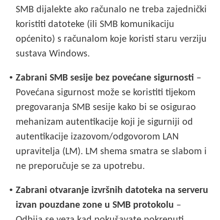
SMB dijalekte ako računalo ne treba zajednički
koristiti datoteke (ili SMB komunikaciju
općenito) s računalom koje koristi staru verziju
sustava Windows.
•
Zabrani SMB sesije bez povećane sigurnosti
–
Povećana sigurnost može se koristiti tijekom
pregovaranja SMB sesije kako bi se osigurao
mehanizam autentikacije koji je sigurniji od
autentikacije izazovom/odgovorom LAN
upravitelja (LM). LM shema smatra se slabom i
ne preporučuje se za upotrebu.
•
Zabrani otvaranje izvršnih datoteka na serveru
izvan pouzdane zone u SMB protokolu
–
Odbija se veza kad pokušavate pokrenuti