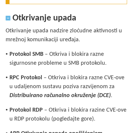
Otkrivanje upada
Otkrivanje upada nadzire zloćudne aktivnosti u
mrežnoj komunikaciji uređaja.
•
Protokol SMB
– Otkriva i blokira razne
sigurnosne probleme u SMB protokolu.
•
RPC
Protokol
– Otkriva i blokira razne CVE-ove
u udaljenom sustavu poziva razvijenom za
Distribuirano računalno okruženje (DCE)
.
•
Protokol RDP
– Otkriva i blokira razine CVE-ove
u RDP protokolu (pogledajte gore).