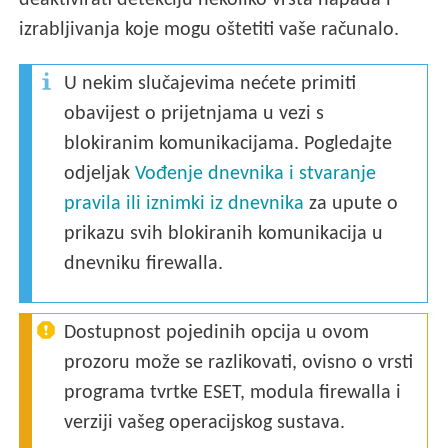
deaktivirati detekciju nekoliko vrsta napada i
izrabljivanja koje mogu oštetiti vaše računalo.
U nekim slučajevima nećete primiti
obavijest o prijetnjama u vezi s
blokiranim komunikacijama. Pogledajte
odjeljak
Vođenje dnevnika i stvaranje
pravila ili iznimki iz dnevnika
za upute o
prikazu svih blokiranih komunikacija u
dnevniku firewalla.
Dostupnost pojedinih opcija u ovom
prozoru može se razlikovati, ovisno o vrsti
programa tvrtke ESET, modula firewalla i
verziji vašeg operacijskog sustava.