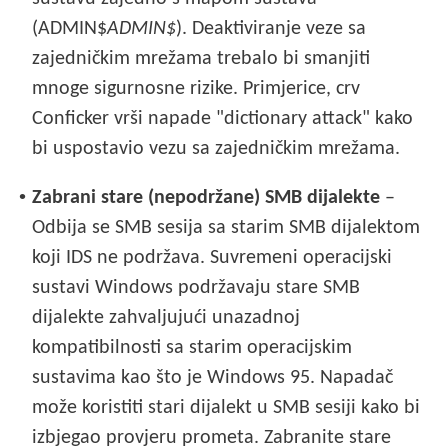
(ADMIN$
ADMIN$
). Deaktiviranje veze sa
zajedničkim mrežama trebalo bi smanjiti
mnoge sigurnosne rizike. Primjerice, crv
Conficker vrši napade "dictionary attack" kako
bi uspostavio vezu sa zajedničkim mrežama.
•
Zabrani stare (nepodržane) SMB dijalekte
–
Odbija se SMB sesija sa starim SMB dijalektom
koji IDS ne podržava. Suvremeni operacijski
sustavi Windows podržavaju stare SMB
dijalekte zahvaljujući unazadnoj
kompatibilnosti sa starim operacijskim
sustavima kao što je Windows 95. Napadač
može koristiti stari dijalekt u SMB sesiji kako bi
izbjegao provjeru prometa. Zabranite stare