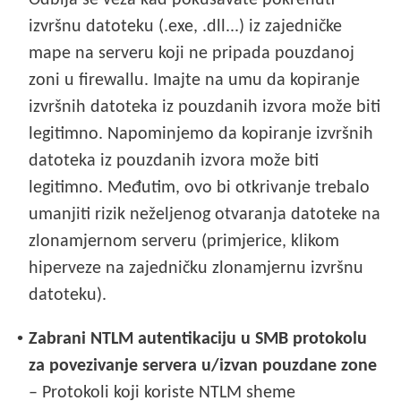
izvršnu datoteku (.exe, .dll...) iz zajedničke
mape na serveru koji ne pripada pouzdanoj
zoni u firewallu. Imajte na umu da kopiranje
izvršnih datoteka iz pouzdanih izvora može biti
legitimno. Napominjemo da kopiranje izvršnih
datoteka iz pouzdanih izvora može biti
legitimno. Međutim, ovo bi otkrivanje trebalo
umanjiti rizik neželjenog otvaranja datoteke na
zlonamjernom serveru (primjerice, klikom
hiperveze na zajedničku zlonamjernu izvršnu
datoteku).
•
Zabrani NTLM autentikaciju u SMB protokolu
za povezivanje servera u/izvan pouzdane zone
– Protokoli koji koriste NTLM sheme