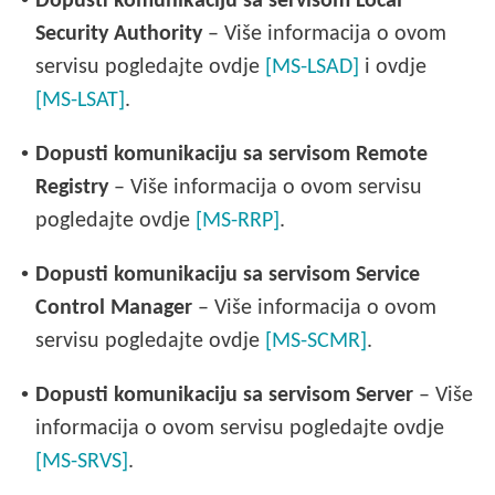
Dopusti komunikaciju sa servisom Local
Security Authority
– Više informacija o ovom
servisu pogledajte ovdje
[MS-LSAD]
i ovdje
[MS-LSAT]
.
•
Dopusti komunikaciju sa servisom Remote
Registry
– Više informacija o ovom servisu
pogledajte ovdje
[MS-RRP]
.
•
Dopusti komunikaciju sa servisom Service
Control Manager
– Više informacija o ovom
servisu pogledajte ovdje
[MS-SCMR]
.
•
Dopusti komunikaciju sa servisom Server
– Više
informacija o ovom servisu pogledajte ovdje
[MS-SRVS]
.