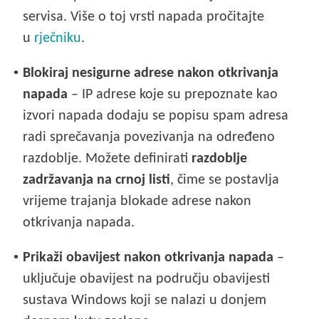
servisa. Više o toj vrsti napada pročitajte
u
rječniku
.
•
Blokiraj nesigurne adrese nakon otkrivanja
napada
– IP adrese koje su prepoznate kao
izvori napada dodaju se popisu spam adresa
radi sprečavanja povezivanja na određeno
razdoblje. Možete definirati
razdoblje
zadržavanja na crnoj listi
, čime se postavlja
vrijeme trajanja blokade adrese nakon
otkrivanja napada.
•
Prikaži obavijest nakon otkrivanja napada
–
uključuje obavijest na području obavijesti
sustava Windows koji se nalazi u donjem