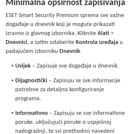
Minimalna opširnost zapisivanja
ESET Smart Security Premium sprema sve važne
događaje u dnevnik koji je moguće prikazati
izravno iz glavnog izbornika. Kliknite
Alati
>
Dnevnici
, a zatim odaberite
Kontrola uređaja
u
padajućem izborniku
Dnevnik
.
•
Uvijek
– Zapisuje sve događaje u dnevnik.
•
Dijagnostički
– Zapisuju se sve informacije
potrebne za detaljno konfiguriranje
programa.
•
Informativno
– Zapisuju se sve informativne
poruke, uključujući poruke o uspješnoj
nadogradnji, te svi prethodno navedeni