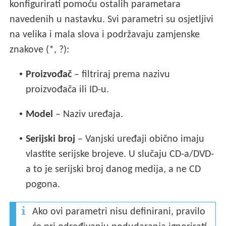
konfigurirati pomoću ostalih parametara
navedenih u nastavku. Svi parametri su osjetljivi
na velika i mala slova i podržavaju zamjenske
znakove (*, ?):
•
Proizvođač
– filtriraj prema nazivu
proizvođača ili ID-u.
•
Model
– Naziv uređaja.
•
Serijski broj
– Vanjski uređaji obično imaju
vlastite serijske brojeve. U slučaju CD-a/DVD-
a to je serijski broj danog medija, a ne CD
pogona.
Ako ovi parametri nisu definirani, pravilo