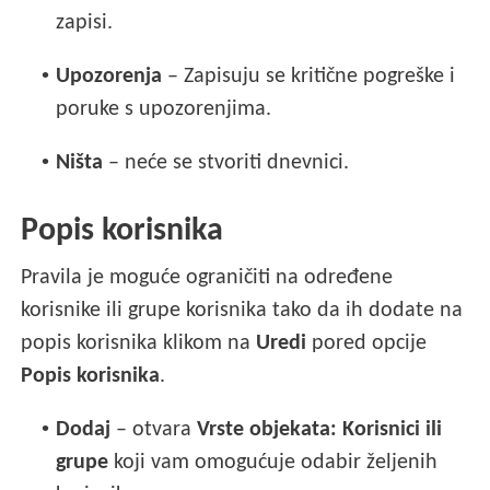
zapisi.
•
Upozorenja
– Zapisuju se kritične pogreške i
poruke s upozorenjima.
•
Ništa
– neće se stvoriti dnevnici.
Popis korisnika
Pravila je moguće ograničiti na određene
korisnike ili grupe korisnika tako da ih dodate na
popis korisnika klikom na
Uredi
pored opcije
Popis korisnika
.
•
Dodaj
– otvara
Vrste objekata: Korisnici ili
grupe
koji vam omogućuje odabir željenih