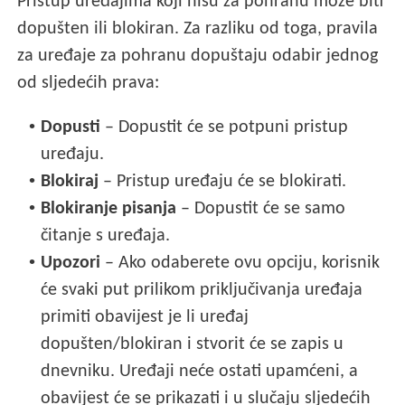
Pristup uređajima koji nisu za pohranu može biti
dopušten ili blokiran. Za razliku od toga, pravila
za uređaje za pohranu dopuštaju odabir jednog
od sljedećih prava:
•
Dopusti
– Dopustit će se potpuni pristup
uređaju.
•
Blokiraj
– Pristup uređaju će se blokirati.
•
Blokiranje pisanja
– Dopustit će se samo
čitanje s uređaja.
•
Upozori
– Ako odaberete ovu opciju, korisnik
će svaki put prilikom priključivanja uređaja
primiti obavijest je li uređaj
dopušten/blokiran i stvorit će se zapis u
dnevniku. Uređaji neće ostati upamćeni, a
obavijest će se prikazati i u slučaju sljedećih