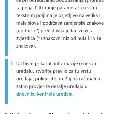
će pri određivanju podudaranja ignorirati
ta polja. Filtriranje parametara u svim
tekstnim poljima je osjetljivo na velika i
mala slova i podržava zamjenske znakove
(upitnik (?) predstavlja jedan znak, a
zvjezdica (*) znakovni niz od nula ili više
znakova).
Da biste prikazali informacije o nekom
uređaju, stvorite pravilo za tu vrstu
uređaja, priključite uređaj na računalo i
zatim provjerite detalje uređaja u
dnevniku kontrole uređaja
.