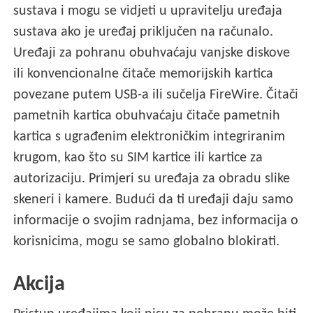
sustava i mogu se vidjeti u upravitelju uređaja
sustava ako je uređaj priključen na računalo.
Uređaji za pohranu obuhvaćaju vanjske diskove
ili konvencionalne čitače memorijskih kartica
povezane putem USB-a ili sučelja FireWire. Čitači
pametnih kartica obuhvaćaju čitače pametnih
kartica s ugrađenim elektroničkim integriranim
krugom, kao što su SIM kartice ili kartice za
autorizaciju. Primjeri su uređaja za obradu slike
skeneri i kamere. Budući da ti uređaji daju samo
informacije o svojim radnjama, bez informacija o
korisnicima, mogu se samo globalno blokirati.
Akcija