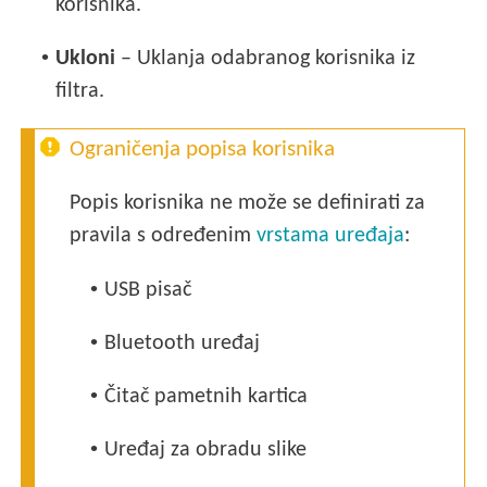
korisnika.
•
Ukloni
– Uklanja odabranog korisnika iz
filtra.
Ograničenja popisa korisnika
Popis korisnika ne može se definirati za
pravila s određenim
vrstama uređaja
:
•
USB pisač
•
Bluetooth uređaj
•
Čitač pametnih kartica
•
Uređaj za obradu slike