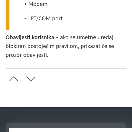
•
Modem
•
LPT/COM port
Obavijesti korisnika
– ako se umetne uređaj
blokiran postojećim pravilom, prikazat će se
prozor obavijesti.
Prikaži stranicu za radnu površinu