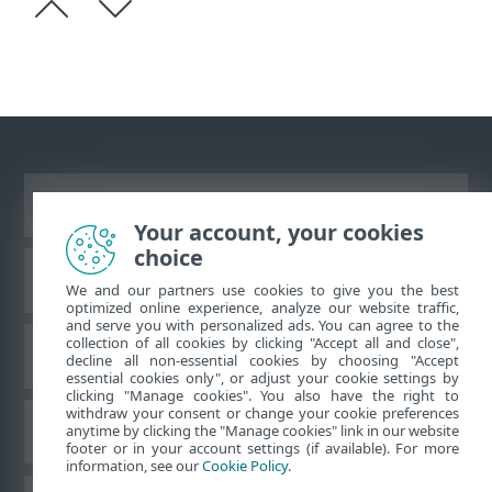
Prikaži stranicu za radnu površinu
Your account, your cookies
choice
ESET-ova baza znanja
We and our partners use cookies to give you the best
optimized online experience, analyze our website traffic,
and serve you with personalized ads. You can agree to the
collection of all cookies by clicking "Accept all and close",
ESET-ov forum
decline all non-essential cookies by choosing "Accept
essential cookies only", or adjust your cookie settings by
clicking "Manage cookies". You also have the right to
withdraw your consent or change your cookie preferences
Regionalna podrška
anytime by clicking the "Manage cookies" link in our website
footer or in your account settings (if available). For more
information, see our
Cookie Policy
.