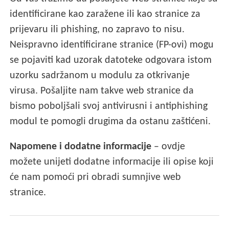
identificirane kao zaražene ili kao stranice za
prijevaru ili phishing, no zapravo to nisu.
Neispravno identificirane stranice (FP-ovi) mogu
se pojaviti kad uzorak datoteke odgovara istom
uzorku sadržanom u modulu za otkrivanje
virusa. Pošaljite nam takve web stranice da
bismo poboljšali svoj antivirusni i antiphishing
modul te pomogli drugima da ostanu zaštićeni.
Napomene i dodatne informacije
– ovdje
možete unijeti dodatne informacije ili opise koji
će nam pomoći pri obradi sumnjive web
stranice.