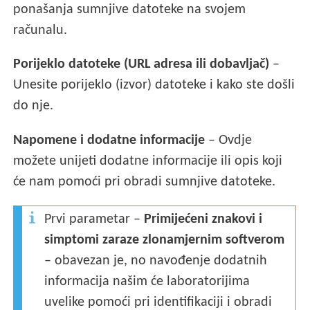
ponašanja sumnjive datoteke na svojem
računalu.
Porijeklo datoteke (URL adresa ili dobavljač)
–
Unesite porijeklo (izvor) datoteke i kako ste došli
do nje.
Napomene i dodatne informacije
– Ovdje
možete unijeti dodatne informacije ili opis koji
će nam pomoći pri obradi sumnjive datoteke.
Prvi parametar –
Primijećeni znakovi i
simptomi zaraze zlonamjernim softverom
– obavezan je, no navođenje dodatnih
informacija našim će laboratorijima
uvelike pomoći pri identifikaciji i obradi