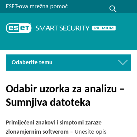
ESET-ova mrežna pomoć
Odaberite temu
Odabir uzorka za analizu –
Sumnjiva datoteka
Primijećeni znakovi i simptomi zaraze
zlonamjernim softverom
– Unesite opis