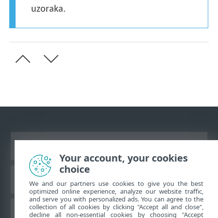
uzoraka.
Prikaži stranicu za radnu površinu
Your account, your cookies
choice
ESET-ova baza znanja
We and our partners use cookies to give you the best
optimized online experience, analyze our website traffic,
and serve you with personalized ads. You can agree to the
collection of all cookies by clicking "Accept all and close",
ESET-ov forum
decline all non-essential cookies by choosing "Accept