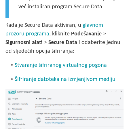
već instaliran program Secure Data.
Kada je Secure Data aktiviran, u
glavnom
prozoru programa
, kliknite
Podešavanje
>
Sigurnosni alati
>
Secure Data
i odaberite jednu
od sljedećih opcija šifriranja:
•
Stvaranje šifriranog virtualnog pogona
•
Šifriranje datoteka na izmjenjivom mediju