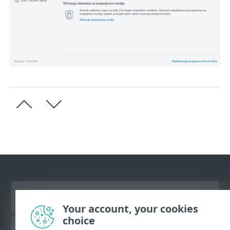
Prikaži stranicu za radnu površinu
Your account, your cookies
choice