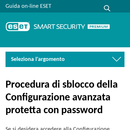
Guida on-line ESET
Seleziona l'argomento
Procedura di sblocco della
Configurazione avanzata
protetta con password
Se si desidera accedere alla Configurazione