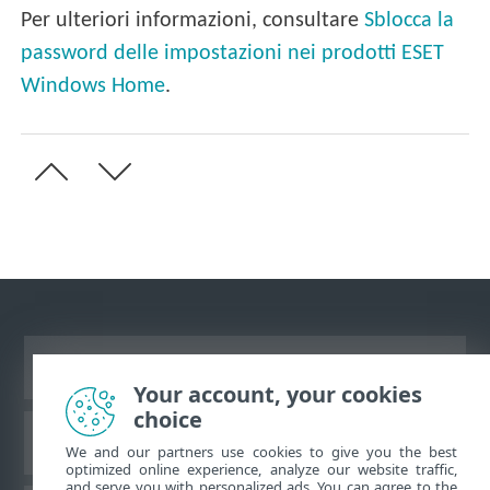
Per ulteriori informazioni, consultare
Sblocca la
password delle impostazioni nei prodotti ESET
Windows Home
.
Visualizza sito desktop
Your account, your cookies
choice
ESET Knowledgebase
We and our partners use cookies to give you the best
optimized online experience, analyze our website traffic,
and serve you with personalized ads. You can agree to the