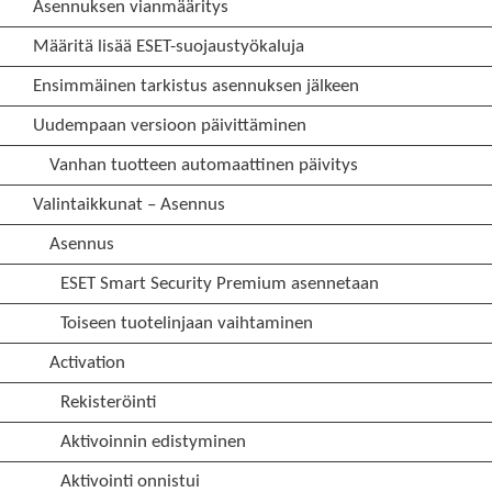
Asennuksen vianmääritys
Määritä lisää ESET-suojaustyökaluja
Ensimmäinen tarkistus asennuksen jälkeen
Uudempaan versioon päivittäminen
Vanhan tuotteen automaattinen päivitys
Valintaikkunat – Asennus
Asennus
ESET Smart Security Premium asennetaan
Toiseen tuotelinjaan vaihtaminen
Activation
Rekisteröinti
Aktivoinnin edistyminen
Aktivointi onnistui