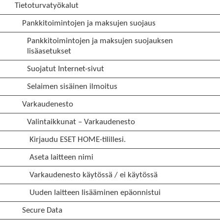
Tietoturvatyökalut
Pankkitoimintojen ja maksujen suojaus
Pankkitoimintojen ja maksujen suojauksen
lisäasetukset
Suojatut Internet-sivut
Selaimen sisäinen ilmoitus
Varkaudenesto
Valintaikkunat – Varkaudenesto
Kirjaudu ESET HOME-tilillesi.
Aseta laitteen nimi
Varkaudenesto käytössä / ei käytössä
Uuden laitteen lisääminen epäonnistui
Secure Data