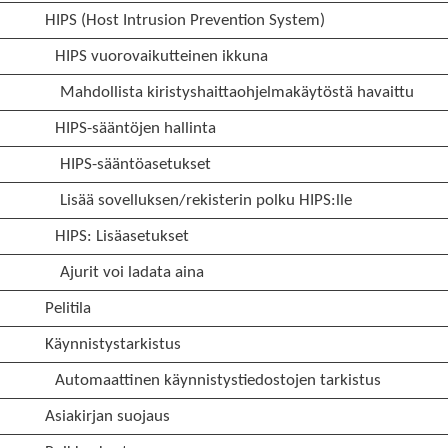
HIPS (Host Intrusion Prevention System)
HIPS vuorovaikutteinen ikkuna
Mahdollista kiristyshaittaohjelmakäytöstä havaittu
HIPS-sääntöjen hallinta
HIPS-sääntöasetukset
Lisää sovelluksen/rekisterin polku HIPS:lle
HIPS: Lisäasetukset
Ajurit voi ladata aina
Pelitila
Käynnistystarkistus
Automaattinen käynnistystiedostojen tarkistus
Asiakirjan suojaus