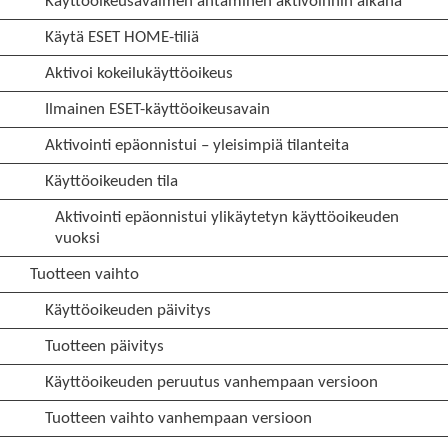
Käyttöoikeusavaimen antaminen aktivoinnin aikana
Käytä ESET HOME-tiliä
Aktivoi kokeilukäyttöoikeus
Ilmainen ESET-käyttöoikeusavain
Aktivointi epäonnistui – yleisimpiä tilanteita
Käyttöoikeuden tila
Aktivointi epäonnistui ylikäytetyn käyttöoikeuden
vuoksi
Tuotteen vaihto
Käyttöoikeuden päivitys
Tuotteen päivitys
Käyttöoikeuden peruutus vanhempaan versioon
Tuotteen vaihto vanhempaan versioon