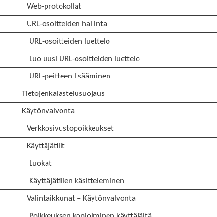
Web-protokollat
URL-osoitteiden hallinta
URL-osoitteiden luettelo
Luo uusi URL-osoitteiden luettelo
URL-peitteen lisääminen
Tietojenkalastelusuojaus
Käytönvalvonta
Verkkosivustopoikkeukset
Käyttäjätilit
Luokat
Käyttäjätilien käsitteleminen
Valintaikkunat – Käytönvalvonta
Poikkeuksen kopioiminen käyttäjältä