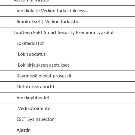
Verkon tarkastus
Verkkolaite Verkon tarkastuksessa
Ilmoitukset | Verkon tarkastus
Tuotteen ESET Smart Security Premium työkalut
Lokitiedostot
Lokisuodatus
Lokikirjauksen asetukset
Käynnissä olevat prosessit
Tietoturvaraportti
Verkkoyhteydet
Verkkotoiminto
ESET SysInspector
Ajastin