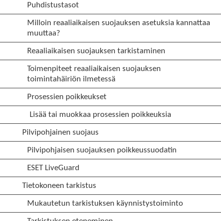
Puhdistustasot
Milloin reaaliaikaisen suojauksen asetuksia kannattaa
muuttaa?
Reaaliaikaisen suojauksen tarkistaminen
Toimenpiteet reaaliaikaisen suojauksen
toimintahäiriön ilmetessä
Prosessien poikkeukset
Lisää tai muokkaa prosessien poikkeuksia
Pilvipohjainen suojaus
Pilvipohjaisen suojauksen poikkeussuodatin
ESET LiveGuard
Tietokoneen tarkistus
Mukautetun tarkistuksen käynnistystoiminto