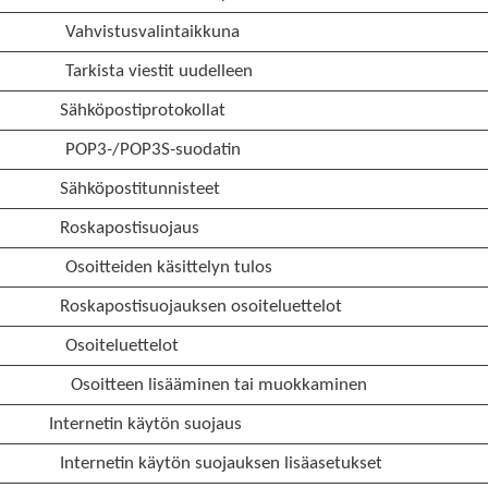
Vahvistusvalintaikkuna
Tarkista viestit uudelleen
Sähköpostiprotokollat
POP3-/POP3S-suodatin
Sähköpostitunnisteet
Roskapostisuojaus
Osoitteiden käsittelyn tulos
Roskapostisuojauksen osoiteluettelot
Osoiteluettelot
Osoitteen lisääminen tai muokkaminen
Internetin käytön suojaus
Internetin käytön suojauksen lisäasetukset