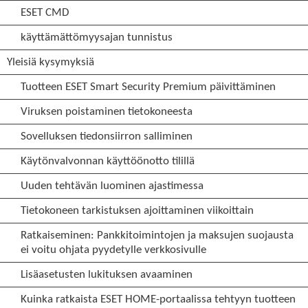
ESET CMD
käyttämättömyysajan tunnistus
Yleisiä kysymyksiä
Tuotteen ESET Smart Security Premium päivittäminen
Viruksen poistaminen tietokoneesta
Sovelluksen tiedonsiirron salliminen
Käytönvalvonnan käyttöönotto tilillä
Uuden tehtävän luominen ajastimessa
Tietokoneen tarkistuksen ajoittaminen viikoittain
Ratkaiseminen: Pankkitoimintojen ja maksujen suojausta
ei voitu ohjata pyydetylle verkkosivulle
Lisäasetusten lukituksen avaaminen
Kuinka ratkaista ESET HOME-portaalissa tehtyyn tuotteen