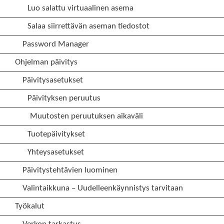
Luo salattu virtuaalinen asema
Salaa siirrettävän aseman tiedostot
Password Manager
Ohjelman päivitys
Päivitysasetukset
Päivityksen peruutus
Muutosten peruutuksen aikaväli
Tuotepäivitykset
Yhteysasetukset
Päivitystehtävien luominen
Valintaikkuna – Uudelleenkäynnistys tarvitaan
Työkalut