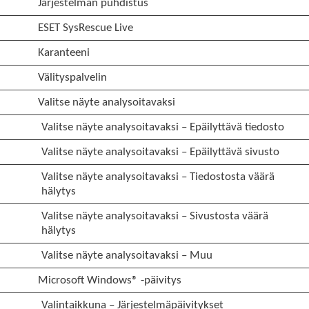
Järjestelmän puhdistus
ESET SysRescue Live
Karanteeni
Välityspalvelin
Valitse näyte analysoitavaksi
Valitse näyte analysoitavaksi – Epäilyttävä tiedosto
Valitse näyte analysoitavaksi – Epäilyttävä sivusto
Valitse näyte analysoitavaksi – Tiedostosta väärä
hälytys
Valitse näyte analysoitavaksi – Sivustosta väärä
hälytys
Valitse näyte analysoitavaksi – Muu
Microsoft Windows® -päivitys
Valintaikkuna – Järjestelmäpäivitykset