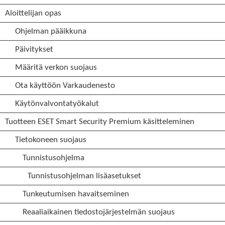
Aloittelijan opas
Ohjelman pääikkuna
Päivitykset
Määritä verkon suojaus
Ota käyttöön Varkaudenesto
Käytönvalvontatyökalut
Tuotteen ESET Smart Security Premium käsitteleminen
Tietokoneen suojaus
Tunnistusohjelma
Tunnistusohjelman lisäasetukset
Tunkeutumisen havaitseminen
Reaaliaikainen tiedostojärjestelmän suojaus