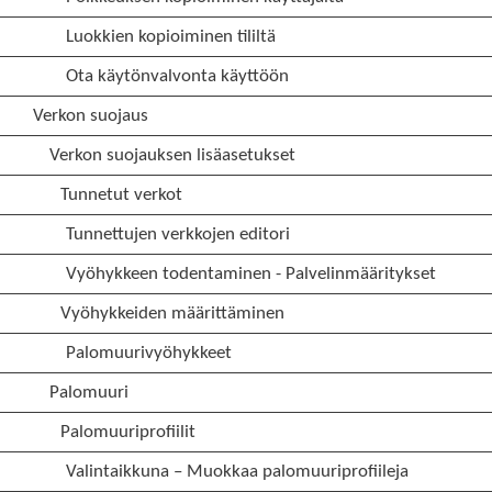
Luokkien kopioiminen tililtä
Ota käytönvalvonta käyttöön
Verkon suojaus
Verkon suojauksen lisäasetukset
Tunnetut verkot
Tunnettujen verkkojen editori
Vyöhykkeen todentaminen - Palvelinmääritykset
Vyöhykkeiden määrittäminen
Palomuurivyöhykkeet
Palomuuri
Palomuuriprofiilit
Valintaikkuna – Muokkaa palomuuriprofiileja