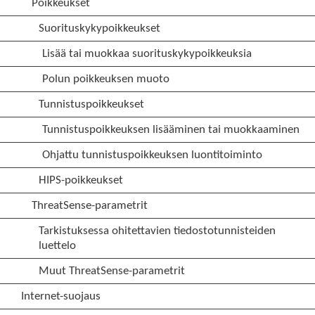
Poikkeukset
Suorituskykypoikkeukset
Lisää tai muokkaa suorituskykypoikkeuksia
Polun poikkeuksen muoto
Tunnistuspoikkeukset
Tunnistuspoikkeuksen lisääminen tai muokkaaminen
Ohjattu tunnistuspoikkeuksen luontitoiminto
HIPS-poikkeukset
ThreatSense-parametrit
Tarkistuksessa ohitettavien tiedostotunnisteiden
luettelo
Muut ThreatSense-parametrit
Internet-suojaus