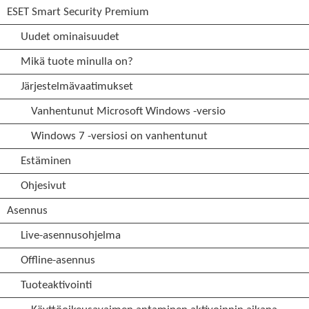
ESET Smart Security Premium
Uudet ominaisuudet
Mikä tuote minulla on?
Järjestelmävaatimukset
Vanhentunut Microsoft Windows -versio
Windows 7 -versiosi on vanhentunut
Estäminen
Ohjesivut
Asennus
Live-asennusohjelma
Offline-asennus
Tuoteaktivointi