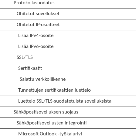
Protokollasuodatus
Ohitetut sovellukset
Ohitetut IP-osoitteet
Lisää IPv4-osoite
Lisää IPv6-osoite
SSL/TLS
Sertifikaatit
Salattu verkkoliikenne
Tunnettujen sertifikaattien luettelo
Luettelo SSL/TLS-suodatetuista sovelluksista
Sähköpostisovelluksen suojaus
Sähköpostisovellusten integrointi
Microsoft Outlook -työkalurivi