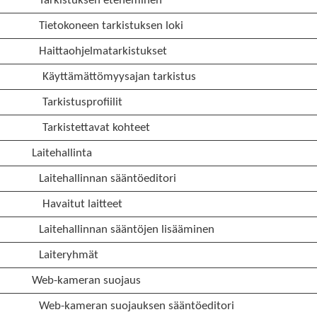
Tarkistuksen eteneminen
Tietokoneen tarkistuksen loki
Haittaohjelmatarkistukset
Käyttämättömyysajan tarkistus
Tarkistusprofiilit
Tarkistettavat kohteet
Laitehallinta
Laitehallinnan sääntöeditori
Havaitut laitteet
Laitehallinnan sääntöjen lisääminen
Laiteryhmät
Web-kameran suojaus
Web-kameran suojauksen sääntöeditori