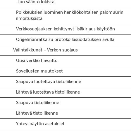
Luo sääntö lokista
Poikkeuksien luominen henkilökohtaisen palomuurin
ilmoituksista
Verkkosuojauksen kehittynyt lisäkirjaus käyttöön
Ongelmanratkaisu protokollasuodatuksen avulla
Valintaikkunat – Verkon suojaus
Uusi verkko havaittu
Sovellusten muutokset
Saapuva luotettava tietoliikenne
Lähtevä luotettava tietoliikenne
Saapuva tietoliikenne
Lähtevä tietoliikenne
Yhteysnäytön asetukset