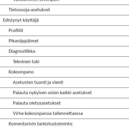
Tietosuoja-asetukset
Edistynyt käyttäjä
Profiilit
Pikanäppäimet
Diagnostiikka
Tekninen tuki
Kokoonpano
Asetusten tuonti ja vienti
Palauta nykyisen osion kaikki asetukset
Palauta oletusasetukset
Virhe kokoonpanoa tallennettaessa
Komentorivin tarkistustoiminto