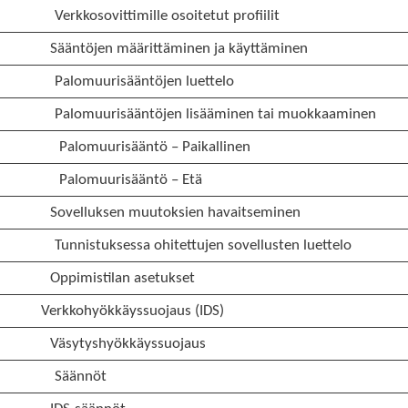
Verkkosovittimille osoitetut profiilit
Sääntöjen määrittäminen ja käyttäminen
Palomuurisääntöjen luettelo
Palomuurisääntöjen lisääminen tai muokkaaminen
Palomuurisääntö – Paikallinen
Palomuurisääntö – Etä
Sovelluksen muutoksien havaitseminen
Tunnistuksessa ohitettujen sovellusten luettelo
Oppimistilan asetukset
Verkkohyökkäyssuojaus (IDS)
Väsytyshyökkäyssuojaus
Säännöt