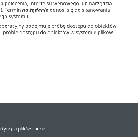
a polecenia, interfejsu webowego lub narzędzia
n
). Termin
na żądanie
odnosi się do skanowania
ego systemu.
 operacyjny podejmuje próbę dostępu do obiektów
j próbie dostępu do obiektów w systemie plików.
dotycząca plików cookie