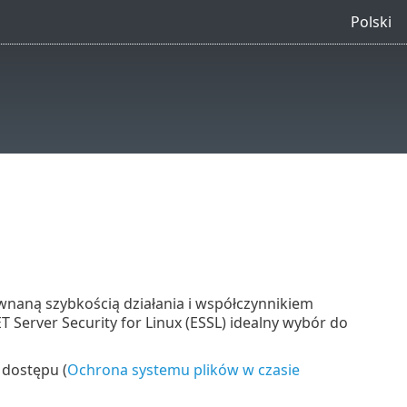
Polski
wnaną szybkością działania i współczynnikiem
 Server Security for Linux (ESSL) idealny wybór do
 dostępu (
Ochrona systemu plików w czasie