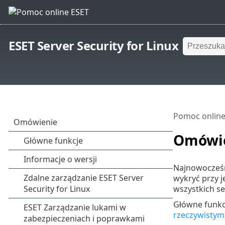
ESET Server Security for Linux
Pomoc online
Omówi
Najnowocześn
wykryć przy j
wszystkich s
Główne funkc
rzeczywistym