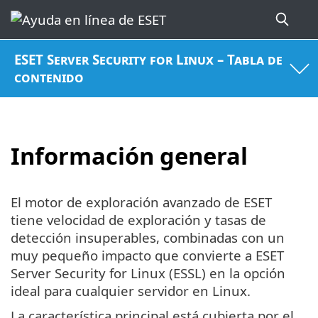
ESET Server Security for Linux – Tabla de
contenido
Información general
El motor de exploración avanzado de ESET
tiene velocidad de exploración y tasas de
detección insuperables, combinadas con un
muy pequeño impacto que convierte a ESET
Server Security for Linux (ESSL) en la opción
ideal para cualquier servidor en Linux.
La característica principal está cubierta por el