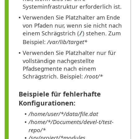
Systeminfrastruktur erforderlich ist.
Verwenden Sie Platzhalter am Ende
•
von Pfaden nur, wenn sie nicht nach
einem Schrägstrich (
) stehen. Zum
/
Beispiel:
/var/lib/target*
Verwenden Sie Platzhalter nur für
•
vollständige nachgestellte
Pfadsegmente nach einem
Schrägstrich. Beispiel:
/root/*
Beispiele für fehlerhafte
Konfigurationen:
/home/user/*/data/file.dat
•
/home/*/Documents/devel-t/test-
•
repo/*
/srv/project/*modules
•