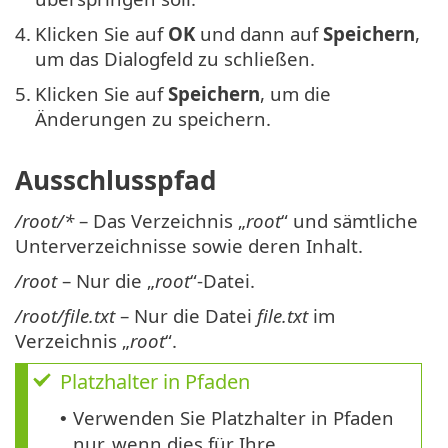
4.
Klicken Sie auf
OK
und dann auf
Speichern
,
um das Dialogfeld zu schließen.
5.
Klicken Sie auf
Speichern
, um die
Änderungen zu speichern.
Ausschlusspfad
/root/*
– Das Verzeichnis „
root
“ und sämtliche
Unterverzeichnisse sowie deren Inhalt.
/root
– Nur die „
root
“-Datei.
/root/file.txt
– Nur die Datei
file.txt
im
Verzeichnis „
root
“.
Platzhalter in Pfaden
Verwenden Sie Platzhalter in Pfaden
•
nur, wenn dies für Ihre