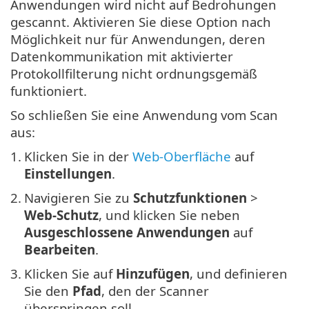
Anwendungen wird nicht auf Bedrohungen
gescannt. Aktivieren Sie diese Option nach
Möglichkeit nur für Anwendungen, deren
Datenkommunikation mit aktivierter
Protokollfilterung nicht ordnungsgemäß
funktioniert.
So schließen Sie eine Anwendung vom Scan
aus:
1.
Klicken Sie in der
Web-Oberfläche
auf
Einstellungen
.
2.
Navigieren Sie zu
Schutzfunktionen
>
Web-Schutz
, und klicken Sie neben
Ausgeschlossene Anwendungen
auf
Bearbeiten
.
3.
Klicken Sie auf
Hinzufügen
, und definieren
Sie den
Pfad
, den der Scanner
überspringen soll.