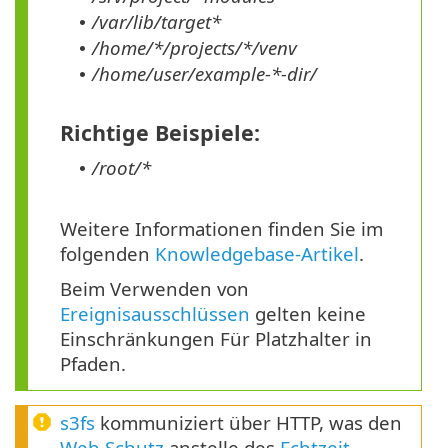
/var/lib/target*
•
/home/*/projects/*/venv
•
/home/user/example-*-dir/
•
Richtige Beispiele:
/root/*
•
Weitere Informationen finden Sie im
folgenden
Knowledgebase-Artikel
.
Beim Verwenden von
Ereignisausschlüssen
gelten keine
Einschränkungen Für Platzhalter in
Pfaden.
s3fs
kommuniziert über HTTP, was den
Web-Schutz
anstelle des
Echtzeit-