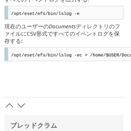
/opt/eset/efs/bin/lslog -e
現在のユーザーの
Documents
ディレクトリのフ
ァイルにCSV形式ですべてのイベントログを保
存する:
/opt/eset/efs/bin/lslog -ec > /home/$USER/Doc
ブレッドクラム