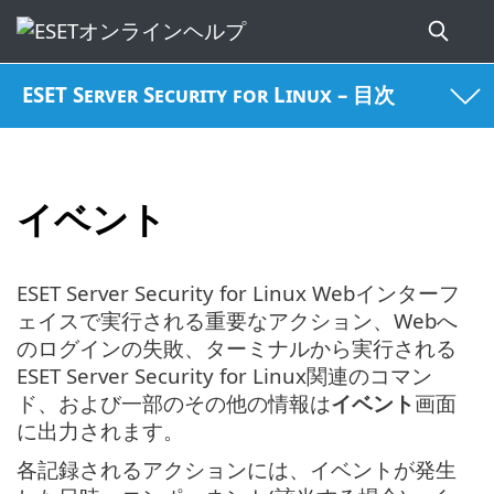
ESET Server Security for Linux – 目次
イベント
ESET Server Security for Linux Webインターフ
ェイスで実行される重要なアクション、Webへ
のログインの失敗、ターミナルから実行される
ESET Server Security for Linux関連のコマン
ド、および一部のその他の情報は
イベント
画面
に出力されます。
各記録されるアクションには、イベントが発生