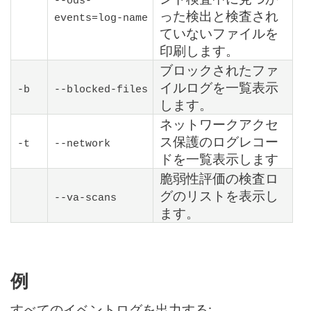
--ods-
った検出と検査され
events=
log-name
ていないファイルを
印刷します。
ブロックされたファ
イルログを一覧表示
-b
--blocked-files
します。
ネットワークアクセ
ス保護のログレコー
-t
--network
ドを一覧表示します
脆弱性評価の検査ロ
グのリストを表示し
--va-scans
ます。
例
すべてのイベントログを出力する: