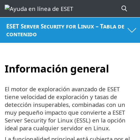
ESET Server Security for Linux – Tabla de
contenido
Información general
El motor de exploración avanzado de ESET
tiene velocidad de exploración y tasas de
detección insuperables, combinadas con un
muy pequeño impacto que convierte a ESET
Server Security for Linux (ESSL) en la opción
ideal para cualquier servidor en Linux.
La funcionalidad principal está cubierta por el