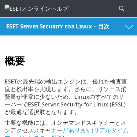
ESET Server Security for Linux – 目次
概要
ESETの最先端の検出エンジンは、優れた検査速
度と検出率を実現します。さらに、リソース消
費量が非常に少ないため、Linuxのすべてのサ
ーバーでESET Server Security for Linux (ESSL)
が最適な選択肢となります。
主要な機能には、オンデマンドスキャナーとオ
ンアクセススキャナー
があります(リアルタイム