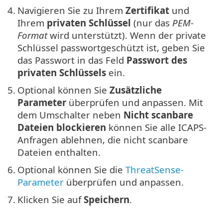
4.
Navigieren Sie zu Ihrem
Zertifikat
und
Ihrem
privaten Schlüssel
(nur das
PEM-
Format
wird unterstützt). Wenn der private
Schlüssel passwortgeschützt ist, geben Sie
das Passwort in das Feld
Passwort des
privaten Schlüssels
ein.
5.
Optional können Sie
Zusätzliche
Parameter
überprüfen und anpassen. Mit
dem Umschalter neben
Nicht scanbare
Dateien blockieren
können Sie alle ICAPS-
Anfragen ablehnen, die nicht scanbare
Dateien enthalten.
6.
Optional können Sie die
ThreatSense-
Parameter
überprüfen und anpassen.
7.
Klicken Sie auf
Speichern
.