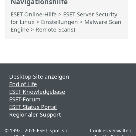
Navigationshilfe
ESET Online-Hilfe
>
ESET Server Security
for Linux
>
Einstellungen
>
Malware Scan
Engine
> Remote-Scans)
Desktop-Site anzeigen
End of Life
ESET Knowledgebase
ESET-Forum
ESET Status Portal
Regionaler Support
© 1992 - 2026 ESET, spol. s r.
Cookies verwalten