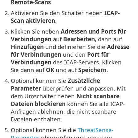
Remote-Scans
.
2.
Aktivieren Sie den Schalter neben
ICAP-
Scan aktivieren
.
3.
Klicken Sie neben
Adressen und Ports für
Verbindungen
auf
Bearbeiten
, dann auf
Hinzufügen
und definieren Sie die
Adresse
für Verbindungen
und den
Port für
Verbindungen
des ICAP-Servers. Klicken
Sie dann auf
OK
und auf
Speichern
.
4.
Optional können Sie
Zusätzliche
Parameter
überprüfen und anpassen. Mit
dem Umschalter neben
Nicht scanbare
Dateien blockieren
können Sie alle ICAP-
Anfragen ablehnen, die nicht scanbare
Dateien enthalten.
5.
Optional können Sie die
ThreatSense-
Parameter
überprüfen und anpassen.