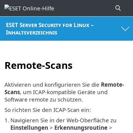
ESET Server Security for Linux –
Inhaltsverzeichnis
Remote-Scans
Aktivieren und konfigurieren Sie die
Remote-
Scans
, um ICAP-kompatible Geräte und
Software remote zu schützen.
So richten Sie den ICAP-Scan ein:
1.
Navigieren Sie in der Web-Oberfläche zu
Einstellungen
>
Erkennungsroutine
>