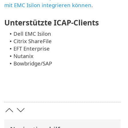
mit EMC Isilon integrieren können
.
Unterstützte ICAP-Clients
Dell EMC Isilon
•
Citrix ShareFile
•
EFT Enterprise
•
Nutanix
•
Bowbridge/SAP
•