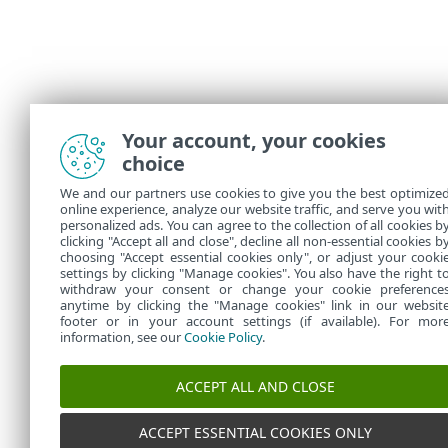
Your account, your cookies
choice
We and our partners use cookies to give you the best optimize
online experience, analyze our website traffic, and serve you wit
personalized ads. You can agree to the collection of all cookies b
clicking "Accept all and close", decline all non-essential cookies b
choosing "Accept essential cookies only", or adjust your cooki
settings by clicking "Manage cookies". You also have the right t
withdraw your consent or change your cookie preference
anytime by clicking the "Manage cookies" link in our websit
footer or in your account settings (if available). For mor
information, see our
Cookie Policy
.
ACCEPT ALL AND CLOSE
ACCEPT ESSENTIAL COOKIES ONLY