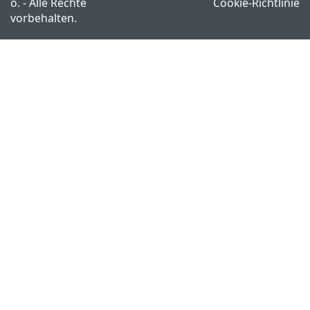
o. - Alle Rechte
Cookie-Richtlinie
vorbehalten.