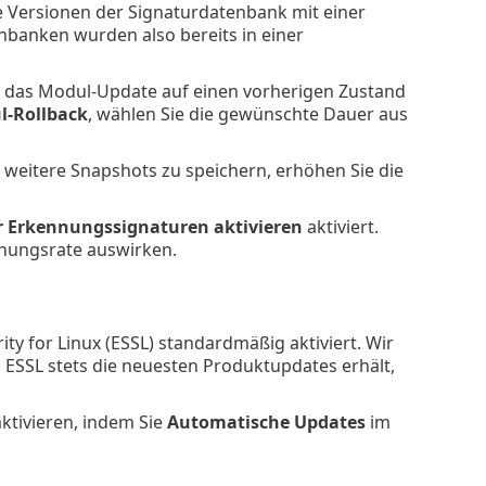
e Versionen der Signaturdatenbank mit einer
banken wurden also bereits in einer
 Sie das Modul-Update auf einen vorherigen Zustand
l-Rollback
, wählen Sie die gewünschte Dauer aus
weitere Snapshots zu speichern, erhöhen Sie die
r Erkennungssignaturen aktivieren
aktiviert.
nnungsrate auswirken.
ty for Linux (ESSL) standardmäßig aktiviert. Wir
ss ESSL stets die neuesten Produktupdates erhält,
ktivieren, indem Sie
Automatische Updates
im