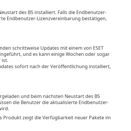
tart des BS installiert. Falls die Endbenutzer-
rte Endbenutzer-Lizenzvereinbarung bestätigen,
ünden schrittweise Updates mit einem von ESET
 eingeführt, und es kann einige Wochen oder sogar
ist.
ates sofort nach der Veröffentlichung installiert,
rgeladen und beim nächsten Neustart des BS
üssen die Benutzer die aktualisierte Endbenutzer-
ird.
 Produkt zeigt die Verfügbarkeit neuer Pakete im