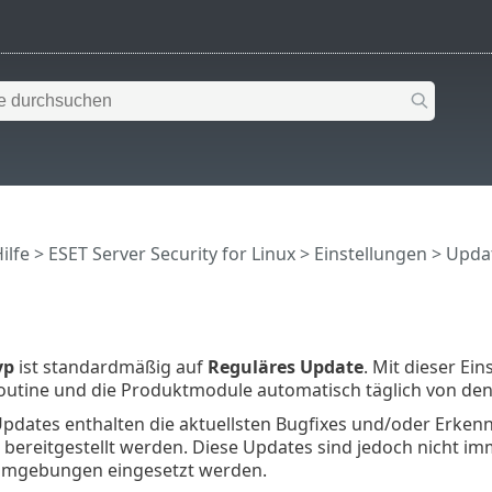
ilfe
>
ESET Server Security for Linux
>
Einstellungen
> Upda
yp
ist standardmäßig auf
Reguläres Update
. Mit dieser Ei
utine und die Produktmodule automatisch täglich von de
Updates enthalten die aktuellsten Bugfixes und/oder Erke
t bereitgestellt werden. Diese Updates sind jedoch nicht imm
umgebungen eingesetzt werden.