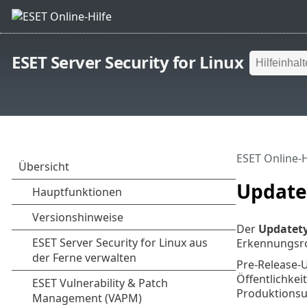
ESET Server Security for Linux
ESET Online-H
Update
Der
Updatet
Erkennungsro
Pre-Release-
Öffentlichkei
Produktions