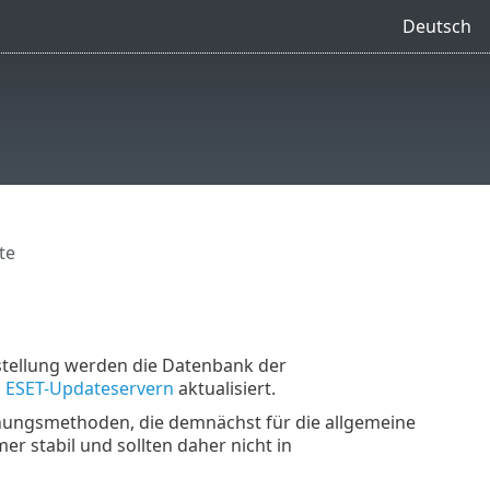
Deutsch
te
nstellung werden die Datenbank der
n
ESET-Updateservern
aktualisiert.
nnungsmethoden, die demnächst für die allgemeine
er stabil und sollten daher nicht in