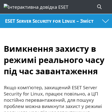
ESET Server Security for Linux – Зміст
Вимкнення захисту в
режимі реального часу
під час завантаження
Якщо комп’ютер, захищений ESET Server
Security for Linux, працює повільно, а ЦП
постійно перевантажений, для пошуку
проблем можна вимкнути захист у режимі