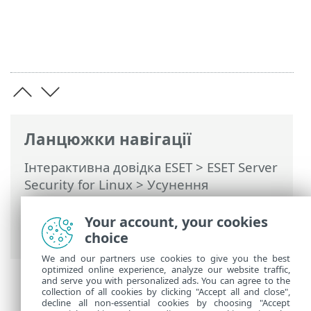
Ланцюжки навігації
Інтерактивна довідка ESET
>
ESET Server
Security for Linux
>
Усунення
неполадок
> Вимкнення захисту в
режимі реального часу під час
Your account, your cookies
завантаження
choice
We and our partners use cookies to give you the best
optimized online experience, analyze our website traffic,
and serve you with personalized ads. You can agree to the
collection of all cookies by clicking "Accept all and close",
decline all non-essential cookies by choosing "Accept