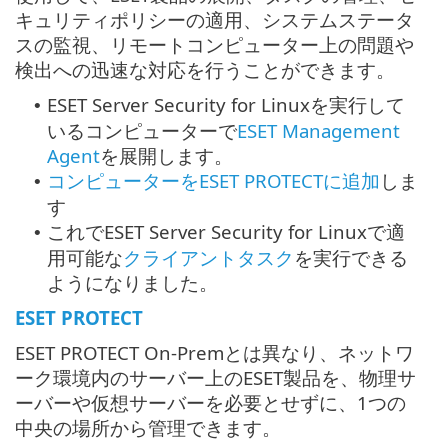
キュリティポリシーの適用、システムステータ
スの監視、リモートコンピューター上の問題や
検出への迅速な対応を行うことができます。
ESET Server Security for Linuxを実行して
•
いるコンピューターで
ESET Management
Agent
を展開します。
コンピューターをESET PROTECTに追加
しま
•
す
これでESET Server Security for Linuxで適
•
用可能な
クライアントタスク
を実行できる
ようになりました。
ESET PROTECT
ESET PROTECT On-Premとは異なり、ネットワ
ーク環境内のサーバー上のESET製品を、物理サ
ーバーや仮想サーバーを必要とせずに、1つの
中央の場所から管理できます。