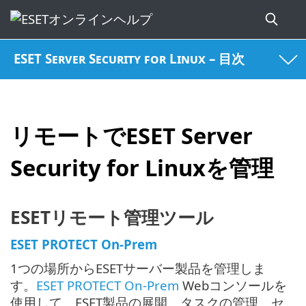
ESET Server Security for Linux – 目次
リモートでESET Server
Security for Linuxを管理
ESETリモート管理ツール
ESET PROTECT On-Prem
1つの場所からESETサーバー製品を管理しま
す。
ESET PROTECT On-Prem
Webコンソールを
使用して、ESET製品の展開、タスクの管理、セ