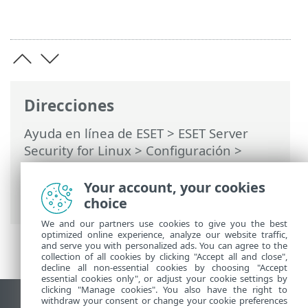
Direcciones
Ayuda en línea de ESET
>
ESET Server
Security for Linux
>
Configuración
>
Protecciones
>
Protección del acceso a la
Web
>
Análisis del tráfico HTTPS
> Lista
Your account, your cookies
de certificados conocidos
choice
We and our partners use cookies to give you the best
optimized online experience, analyze our website traffic,
and serve you with personalized ads. You can agree to the
collection of all cookies by clicking "Accept all and close",
decline all non-essential cookies by choosing "Accept
essential cookies only", or adjust your cookie settings by
clicking "Manage cookies". You also have the right to
withdraw your consent or change your cookie preferences