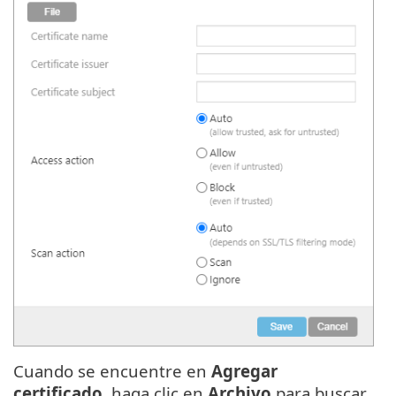
Cuando se encuentre en
Agregar
certificado
, haga clic en
Archivo
para buscar