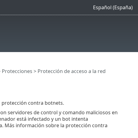
Español (España)
>
Protecciones
> Protección de acceso a la red
a protección contra botnets.
con servidores de control y comando maliciosos en
nador está infectado y un bot intenta
a. Más información sobre la protección contra