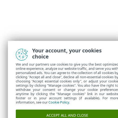
Your account, your cookies
choice
We and our partners use cookies to give you the best optimize
online experience, analyze our website traffic, and serve you wit
personalized ads. You can agree to the collection of all cookies b
clicking "Accept all and close", decline all non-essential cookies b
choosing "Accept essential cookies only", or adjust your cooki
settings by clicking "Manage cookies". You also have the right t
withdraw your consent or change your cookie preference
anytime by clicking the "Manage cookies" link in our websit
footer or in your account settings (if available). For mor
information, see our
Cookie Policy
.
ACCEPT ALL AND CLOSE