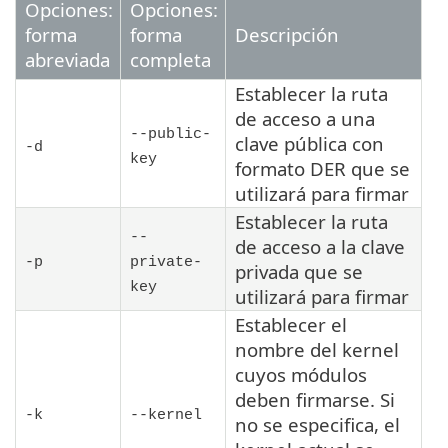
Opciones:
Opciones:
forma
forma
Descripción
abreviada
completa
Establecer la ruta
de acceso a una
--public-
clave pública con
-d
key
formato DER que se
utilizará para firmar
Establecer la ruta
--
de acceso a la clave
-p
private-
privada que se
key
utilizará para firmar
Establecer el
nombre del kernel
cuyos módulos
deben firmarse. Si
-k
--kernel
no se especifica, el