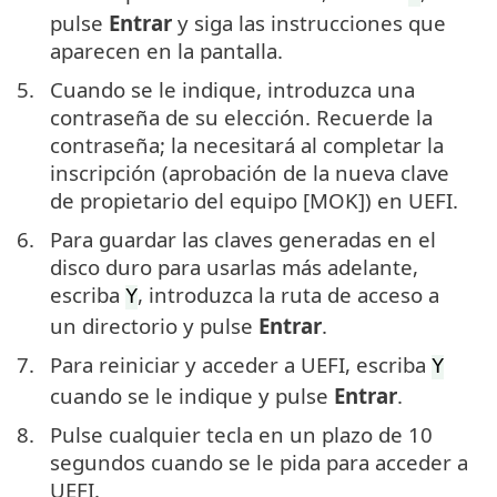
pulse
Entrar
y siga las instrucciones que
aparecen en la pantalla.
5.
Cuando se le indique, introduzca una
contraseña de su elección. Recuerde la
contraseña; la necesitará al completar la
inscripción (aprobación de la nueva clave
de propietario del equipo [MOK]) en UEFI.
6.
Para guardar las claves generadas en el
disco duro para usarlas más adelante,
escriba
, introduzca la ruta de acceso a
Y
un directorio y pulse
Entrar
.
7.
Para reiniciar y acceder a UEFI, escriba
Y
cuando se le indique y pulse
Entrar
.
8.
Pulse cualquier tecla en un plazo de 10
segundos cuando se le pida para acceder a
UEFI.