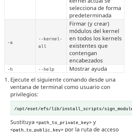
kernel actual se
selecciona de forma
predeterminada
Firmar (y crear)
módulos del kernel
en todos los kernels
--kernel-
-a
existentes que
all
contengan
encabezados
Mostrar ayuda
-h
--help
1.
Ejecute el siguiente comando desde una
ventana de terminal como usuario con
privilegios:
/opt/eset/efs/lib/install_scripts/sign_modul
Sustituya
y
<path_to_private_key>
por la ruta de acceso
<path_to_public_key>