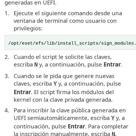
generadas en UEFI.
1.
Ejecute el siguiente comando desde una
ventana de terminal como usuario con
privilegios:
/opt/eset/efs/lib/install_scripts/sign_modules
2.
Cuando el script le solicite las claves,
escriba
y, a continuación, pulse
Entrar
.
N
3.
Cuando se le pida que genere nuevas
claves, escriba
y, a continuación, pulse
Y
Entrar
. El script firma los módulos del
kernel con la clave privada generada.
4.
Para inscribir la clave pública generada en
UEFI semiautomáticamente, escriba
y, a
Y
continuación, pulse
Entrar
. Para completar
la inscripción manualmente, escriba
,
N