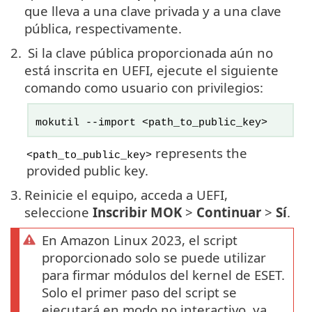
que lleva a una clave privada y a una clave
pública, respectivamente.
2.
Si la clave pública proporcionada aún no
está inscrita en UEFI, ejecute el siguiente
comando como usuario con privilegios:
mokutil --import <path_to_public_key>
represents the
<path_to_public_key>
provided public key.
3.
Reinicie el equipo, acceda a UEFI,
seleccione
Inscribir MOK
>
Continuar
>
Sí
.
En Amazon Linux 2023, el script
proporcionado solo se puede utilizar
para firmar módulos del kernel de ESET.
Solo el primer paso del script se
ejecutará en modo no interactivo, ya