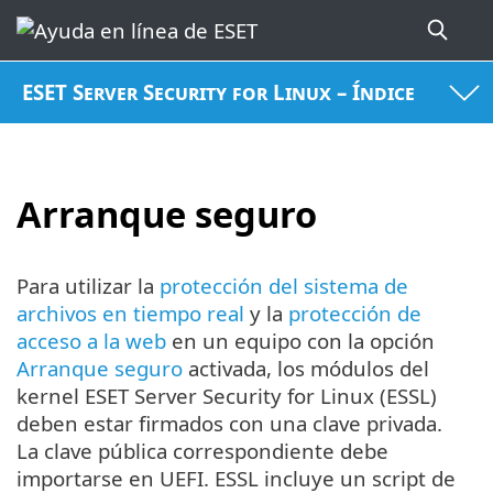
ESET Server Security for Linux – Índice
Arranque seguro
Para utilizar la
protección del sistema de
archivos en tiempo real
y la
protección de
acceso a la web
en un equipo con la opción
Arranque seguro
activada, los módulos del
kernel ESET Server Security for Linux (ESSL)
deben estar firmados con una clave privada.
La clave pública correspondiente debe
importarse en UEFI. ESSL incluye un script de