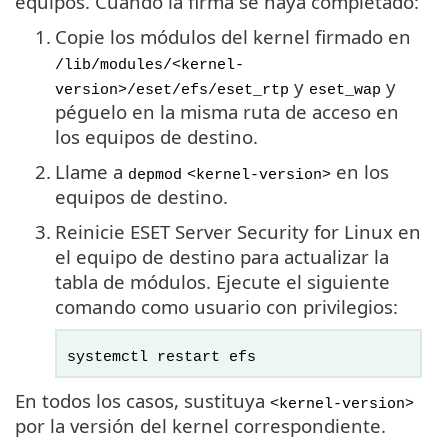
equipos. Cuando la firma se haya completado:
1.
Copie los módulos del kernel firmado en
/lib/modules/<kernel-
y
y
version>/eset/efs/eset_rtp
eset_wap
péguelo en la misma ruta de acceso en
los equipos de destino.
2.
Llame a
en los
depmod
<kernel-version>
equipos de destino.
3.
Reinicie ESET Server Security for Linux en
el equipo de destino para actualizar la
tabla de módulos. Ejecute el siguiente
comando como usuario con privilegios:
systemctl restart efs
En todos los casos, sustituya
<kernel-version>
por la versión del kernel correspondiente.