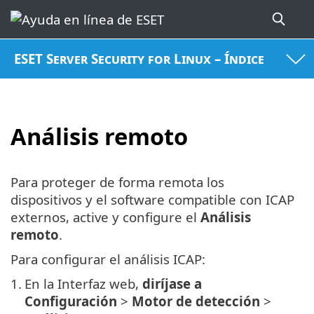
ESET Server Security for Linux – Índice
Análisis remoto
Para proteger de forma remota los
dispositivos y el software compatible con ICAP
externos, active y configure el
Análisis
remoto
.
Para configurar el análisis ICAP:
1.
En la Interfaz web,
diríjase a
Configuración
>
Motor de detección
>