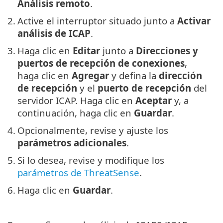
Análisis remoto
.
2.
Active el interruptor situado junto a
Activar
análisis de ICAP
.
3.
Haga clic en
Editar
junto a
Direcciones y
puertos de recepción de conexiones
,
haga clic en
Agregar
y defina la
dirección
de recepción
y el
puerto de recepción
del
servidor ICAP. Haga clic en
Aceptar
y, a
continuación, haga clic en
Guardar
.
4.
Opcionalmente, revise y ajuste los
parámetros adicionales
.
5.
Si lo desea, revise y modifique los
parámetros de ThreatSense
.
6.
Haga clic en
Guardar
.