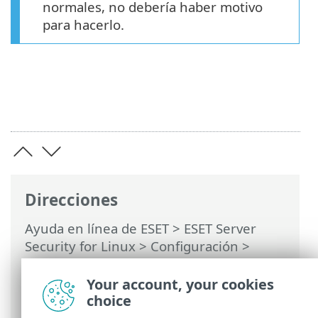
normales, no debería haber motivo
para hacerlo.
Direcciones
Ayuda en línea de ESET
>
ESET Server
Security for Linux
>
Configuración
>
Protecciones
>
Protección del sistema de
archivos en tiempo real
> Parámetros de
Your account, your cookies
ThreatSense
choice