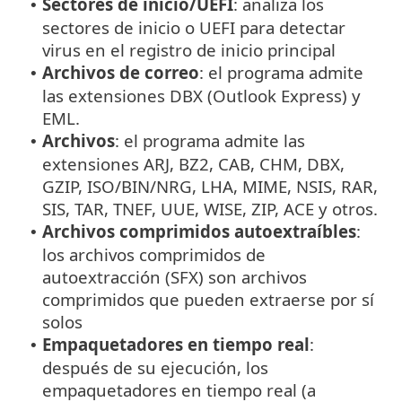
Sectores de inicio/UEFI
: analiza los
•
sectores de inicio o UEFI para detectar
virus en el registro de inicio principal
Archivos de correo
: el programa admite
•
las extensiones DBX (Outlook Express) y
EML.
Archivos
: el programa admite las
•
extensiones ARJ, BZ2, CAB, CHM, DBX,
GZIP, ISO/BIN/NRG, LHA, MIME, NSIS, RAR,
SIS, TAR, TNEF, UUE, WISE, ZIP, ACE y otros.
Archivos comprimidos autoextraíbles
:
•
los archivos comprimidos de
autoextracción (SFX) son archivos
comprimidos que pueden extraerse por sí
solos
Empaquetadores en tiempo real
:
•
después de su ejecución, los
empaquetadores en tiempo real (a