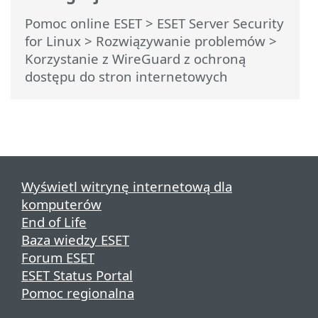
Pomoc online ESET
>
ESET Server Security
for Linux
>
Rozwiązywanie problemów
>
Korzystanie z WireGuard z ochroną
dostępu do stron internetowych
Wyświetl witrynę internetową dla
komputerów
End of Life
Baza wiedzy ESET
Forum ESET
ESET Status Portal
Pomoc regionalna