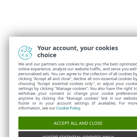
Your account, your cookies
choice
We and our partners use cookies to give you the best optimize
online experience, analyze our website traffic, and serve you wit
personalized ads. You can agree to the collection of all cookies b
clicking "Accept all and close", decline all non-essential cookies b
choosing "Accept essential cookies only", or adjust your cooki
settings by clicking "Manage cookies". You also have the right t
withdraw your consent or change your cookie preference
anytime by clicking the "Manage cookies" link in our websit
footer or in your account settings (if available). For mor
information, see our
Cookie Policy
.
ACCEPT ALL AND CLOSE