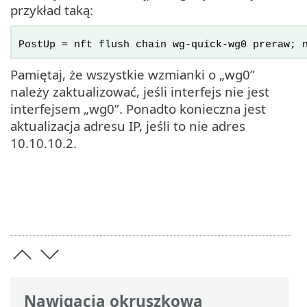
przykład taką:
PostUp = nft flush chain wg-quick-wg0 preraw; 
Pamiętaj, że wszystkie wzmianki o „wg0”
należy zaktualizować, jeśli interfejs nie jest
interfejsem „wg0”. Ponadto konieczna jest
aktualizacja adresu IP, jeśli to nie adres
10.10.10.2.
Nawigacja okruszkowa