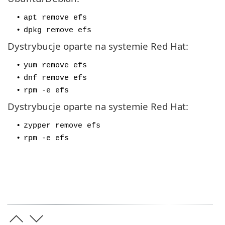
•
apt remove efs
•
dpkg remove efs
Dystrybucje oparte na systemie Red Hat:
•
yum remove efs
•
dnf remove efs
•
rpm -e efs
Dystrybucje oparte na systemie Red Hat:
•
zypper remove efs
•
rpm -e efs