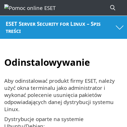
ESET Server Security for Linux – Spis
treści
Odinstalowywanie
Aby odinstalować produkt firmy ESET, należy
użyć okna terminalu jako administrator i
wykonać polecenie usunięcia pakietów
odpowiadających danej dystrybucji systemu
Linux.
Dystrybucje oparte na systemie
Ubuntu/Debian: