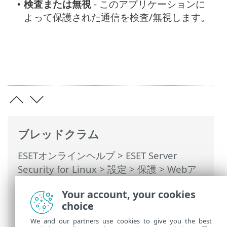
検査または無視
- このアプリケーションに
•
よって保護された通信を検査/無視します。
ブレッドクラム
ESETオンラインヘルプ
>
ESET Server
Security for Linux
>
設定
>
保護
>
Webア
クセス保護
>
HTTPSトラフィック検査
>
Your account, your cookies
SSL/TLSフィルタリングされたアプリケー
choice
ションのリスト
We and our partners use cookies to give you the best